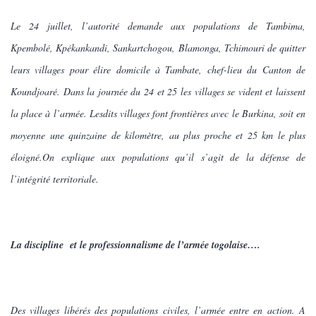
Le 24 juillet, l’autorité demande aux populations de Tambima,
Kpembolé, Kpékankandi, Sankartchogou, Blamonga, Tchimouri de quitter
leurs villages pour élire domicile à Tambate, chef-lieu du Canton de
Koundjoaré. Dans la journée du 24 et 25 les villages se vident et laissent
la place à l’armée. Lesdits villages font frontières avec le Burkina, soit en
moyenne une quinzaine de kilomètre, au plus proche et 25 km le plus
éloigné.On explique aux populations qu’il s’agit de la défense de
l’intégrité territoriale.
La discipline et le professionnalisme de l’armée togolaise….
Des villages libérés des populations civiles, l’armée entre en action. A