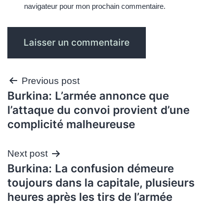
navigateur pour mon prochain commentaire.
Navigation
Previous post
Burkina: L’armée annonce que
de
l’attaque du convoi provient d’une
l’article
complicité malheureuse
Next post
Burkina: La confusion démeure
toujours dans la capitale, plusieurs
heures après les tirs de l’armée