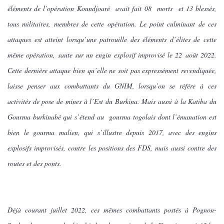
éléments de l’opération Koundjoaré avait fait 08 morts et 13 blessés,
tous militaires, membres de cette opération. Le point culminant de ces
attaques est atteint lorsqu’une patrouille des éléments d’élites de cette
même opération, saute sur un engin explosif improvisé l
e
22 août 2022.
Cette dernière attaque bien qu’elle ne soit pas expressément revendiquée,
laisse penser aux combattants du GNIM, lorsqu’on se réfère à ces
activités de pose de mines à l’Est du Burkina. Mais aussi à la Katiba du
Gourma burkinabè qui s’étend au gourma togolais dont l’émanation est
bien le gourma malien, qui s’illustre depuis 2017, avec des engins
explosifs improvisés, contre les positions des FDS, mais aussi contre des
routes et des ponts.
Déjà courant juillet 2022, ces mêmes combattants postés à Pognon-