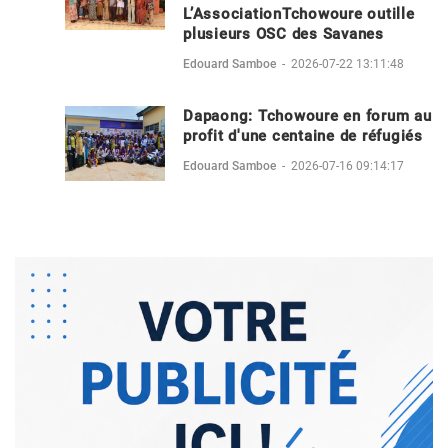
L’AssociationTchowoure outille
plusieurs OSC des Savanes
Edouard Samboe
-
2026-07-22 13:11:48
Dapaong: Tchowoure en forum au
profit d'une centaine de réfugiés
Edouard Samboe
-
2026-07-16 09:14:17