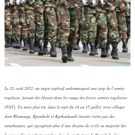
Le 22 août 2022, un engin explosif endommageait une jeep de l’armée
togolaise, faisant des blessés dans les rangs des forces armées togolaises
(FAT). Un mois plus tôt, dans la nuit du 14 au 15 juillet, trois villages
dont Blamonga, Kpembolé et Kpekankandi étaient visités par des
enturbannés, qui égorgèrent plus d’une dizaine de civils en majorité des
hommes. Ces incidents ont lieu dans la préfecture de Kpendjal, plus