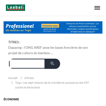
TITRES :
Dapaong : l'ONG AREF pose les bases foncières de son
projet de culture du bambou ...
Accueil
Articles
Togo: Les sept raisons de la montée en puissance des FAT
contre le terrorisme
ÉCONOMIE