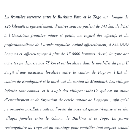
La
frontière terrestre entre le Burkina Faso et le Togo
est longue de
126 kilomètre
s officiellement, d’autres sources parlent d
e 141 km, de l’Est
à l’Ouest.Une frontière mince et petite, au regard des effectifs et du
professionnalisme de l’armée togolaise, estimé officiellement, à 855.OOO
hommes et officieusement à plus de 15.0000 hommes. Aussi, la zone des
activités ne dépasse pas 75 km et est localisée dans le nord-Est du pays.Il
s’agit d’une incursion localisée entre le canton de Pognon, l’Est du
canton de Koudnjoaré et le nord -est du canton de Mandouri. Les villages
infestés sont connus, et il s’agit des villages vidés.Ce qui est un atout
d’encadrement et de formation de cercle autour de l’ennemi , afin qu’il
ne prospère pas.Entre autres, l’oeust du pays est quasi-urbanisé avec des
villages jumelés entre le Ghana, le Burkina et le Togo. La forme
rectangulaire du Togo est un avantage pour contrôler tout suspect venant