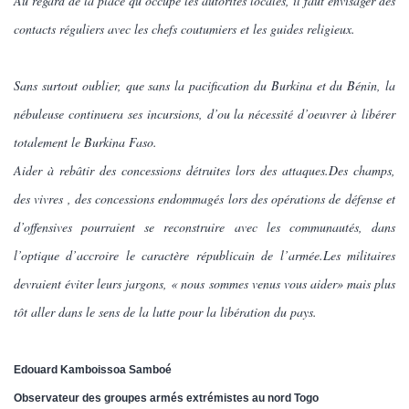
Au regard de la place qu’occupe les autorités locales, il faut envisager des
contacts réguliers avec les chefs coutumiers et les guides religieux.
Sans surtout oublier, que sans la pacification du Burkina et du Bénin, la
nébuleuse continuera ses incursions, d’ou la nécessité d’oeuvrer à libérer
totalement le Burkina Faso.
Aider à rebâtir des concessions détruites lors des attaques.Des champs,
des vivres , des concessions endommagés lors des opérations de défense et
d’offensives pourraient se reconstruire avec les communautés, dans
l’optique d’accroire le caractère républicain de l’armée.Les militaires
devraient éviter leurs jargons, « nous sommes venus vous aider» mais plus
tôt aller dans le sens de la lutte pour la libération du pays.
Edouard Kamboissoa Samboé
Observateur des groupes armés extrémistes au nord Togo