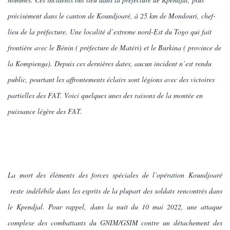
précisément dans le canton de Koundjoaré, à 25 km de Mondouri, chef-
lieu de la préfecture. Une localité d’extreme nord-Est du Togo qui fait
frontière avec le Bénin ( préfecture de Matéri) et le Burkina ( province de
la Kompienga). Depuis ces dernières dates, aucun incident n’est rendu
public, pourtant les affrontements éclairs sont légions avec des victoires
partielles des FAT. Voici quelques unes des raisons de la montée en
puissance légère des FAT.
La mort des éléments des forces spéciales de l’opération Koundjoaré
reste indélébile dans les esprits de la plupart des soldats rencontrés dans
le Kpendjal. Pour rappel,
dans
la nuit du 10 mai 2022
, un
e attaque
complexe des combattants du GNIM/GSIM contre un détachement des