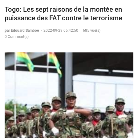
Togo: Les sept raisons de la montée en
puissance des FAT contre le terrorisme
par Edouard Samboe
-
2022-09-29 05:42:50
685 vue(s)
0 Comment(s)