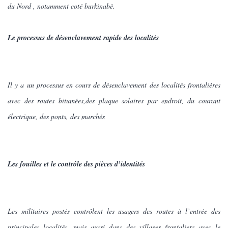
du Nord , notamment coté burkinabè.
Le processus de désenclavement rapide des localités
Il y a un processus en cours de désenclavement des localités frontalières
avec des routes bitumées,des plaque solaires par endroit, du courant
électrique, des ponts, des marchés
Les fouilles et le contrôle des pièces d’identités
Les militaires postés contrôlent les usagers des routes à l’entrée des
principales localités, mais aussi dans des villages frontaliers avec le