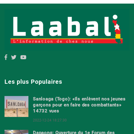
Les plus Populaires
Sanloaga (Togo): «Ils enlèvent nos jeunes
garçons pour en faire des combattants»
14732 vues
2022-12-24 18:27:30
Dapaong: Ouverture du 1e Forum des