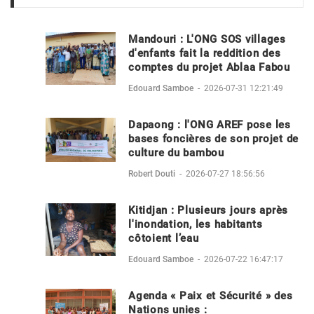
Mandouri : L'ONG SOS villages
d'enfants fait la reddition des
comptes du projet Ablaa Fabou
Edouard Samboe
-
2026-07-31 12:21:49
Dapaong : l'ONG AREF pose les
bases foncières de son projet de
culture du bambou
Robert Douti
-
2026-07-27 18:56:56
Kitidjan : Plusieurs jours après
l'inondation, les habitants
côtoient l’eau
Edouard Samboe
-
2026-07-22 16:47:17
Agenda « Paix et Sécurité » des
Nations unies :