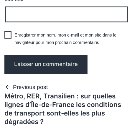
Enregistrer mon nom, mon e-mail et mon site dans le
navigateur pour mon prochain commentaire.
Navigation
Previous post
Métro, RER, Transilien : sur quelles
de
lignes d’Île-de-France les conditions
l’article
de transport sont-elles les plus
dégradées ?