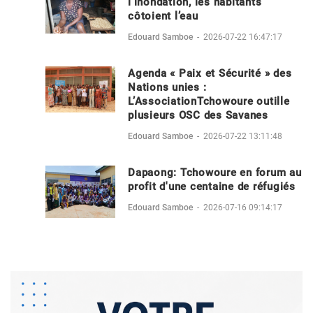
l'inondation, les habitants
côtoient l’eau
Edouard Samboe
-
2026-07-22 16:47:17
Agenda « Paix et Sécurité » des
Nations unies :
L’AssociationTchowoure outille
plusieurs OSC des Savanes
Edouard Samboe
-
2026-07-22 13:11:48
Dapaong: Tchowoure en forum au
profit d'une centaine de réfugiés
Edouard Samboe
-
2026-07-16 09:14:17