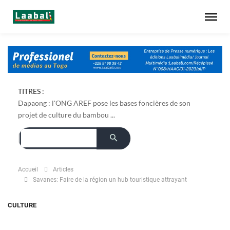
TITRES :
Dapaong : l'ONG AREF pose les bases foncières de son
projet de culture du bambou ...
Accueil
Articles
Savanes: Faire de la région un hub touristique attrayant
CULTURE