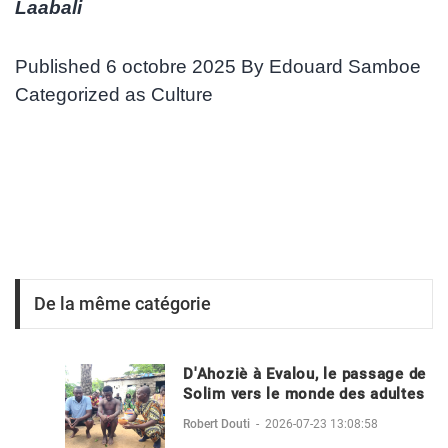
Laabali
Published
6 octobre 2025
By
Edouard Samboe
Categorized as
Culture
De la même catégorie
D'Ahoziè à Evalou, le passage de
Solim vers le monde des adultes
Robert Douti
-
2026-07-23 13:08:58