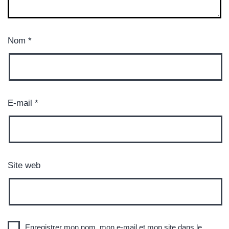
Nom
*
E-mail
*
Site web
Enregistrer mon nom, mon e-mail et mon site dans le