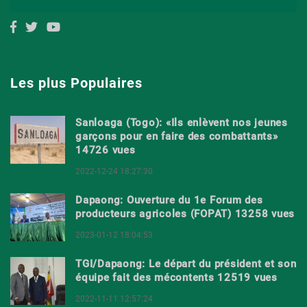
Les plus Populaires
Sanloaga (Togo): «Ils enlèvent nos jeunes
garçons pour en faire des combattants»
14726 vues
2022-12-24 18:27:30
Dapaong: Ouverture du 1e Forum des
producteurs agricoles (FOPAT) 13258 vues
2023-01-12 18:04:53
TGI/Dapaong: Le départ du président et son
équipe fait des mécontents 12519 vues
2022-11-11 12:57:24