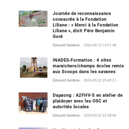
Journée de reconnaissance
consacrée à la Fondation
Liliane : « Merci à la Fondation
Liliane », dixit Père Benjamin
Goré
Edouard Samboe
-
2026-06-12 14:51:48
INADES-Formation : 4 sites
maraichers/champs écoles remis
aux Scoops dans les savanes
Edouard Samboe
-
2026-05-22 23:49:21
Dapaong : A2FHV-S en atelier de
plaidoyer avec les OSC et
autorités locales
Edouard Samboe
-
2026-05-22 22:58:40