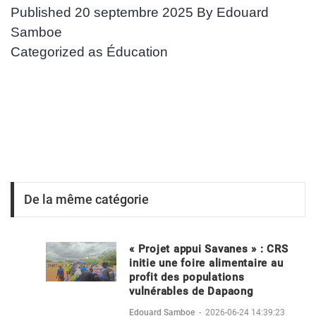
Published
20 septembre 2025
By
Edouard
Samboe
Categorized as
Éducation
De la même catégorie
« Projet appui Savanes » : CRS
initie une foire alimentaire au
profit des populations
vulnérables de Dapaong
Edouard Samboe
-
2026-06-24 14:39:23