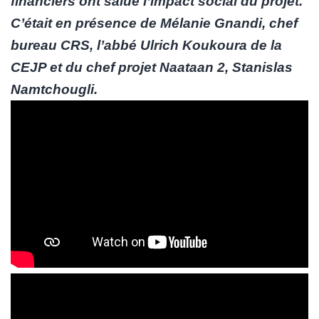
financiers ont salué l’impact social du projet.
C’était en présence de Mélanie Gnandi, chef
bureau CRS, l’abbé Ulrich Koukoura de la
CEJP et du chef projet Naataan 2, Stanislas
Namtchougli.