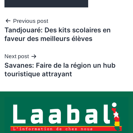
Navigation
Previous post
Tandjouaré: Des kits scolaires en
de
faveur des meilleurs élèves
l’article
Next post
Savanes: Faire de la région un hub
touristique attrayant