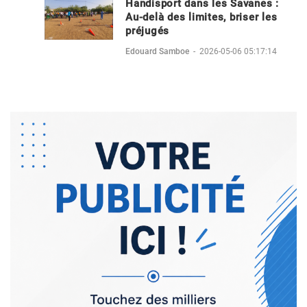
Handisport dans les Savanes :
Au-delà des limites, briser les
préjugés
Edouard Samboe
-
2026-05-06 05:17:14