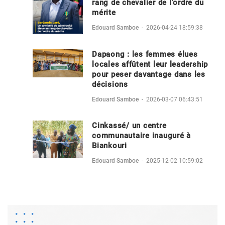
rang de chevalier de l’ordre du
mérite
Edouard Samboe
-
2026-04-24 18:59:38
Dapaong : les femmes élues
locales affûtent leur leadership
pour peser davantage dans les
décisions
Edouard Samboe
-
2026-03-07 06:43:51
Cinkassé/ un centre
communautaire inauguré à
Biankouri
Edouard Samboe
-
2025-12-02 10:59:02