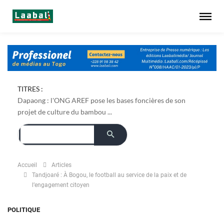
TITRES :
Dapaong : l'ONG AREF pose les bases foncières de son
projet de culture du bambou ...
Accueil
Articles
Tandjoaré : À Bogou, le football au service de la paix et de
l’engagement citoyen
POLITIQUE