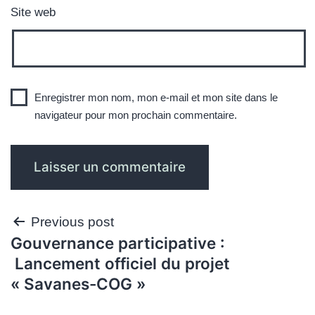
Site web
Enregistrer mon nom, mon e-mail et mon site dans le
navigateur pour mon prochain commentaire.
Navigation
Previous post
Gouvernance participative :
de
Lancement officiel du projet
l’article
« Savanes-COG »