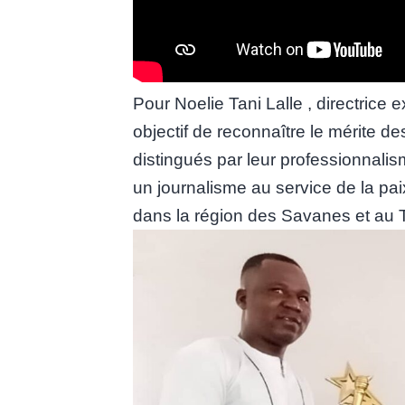
Pour Noelie Tani Lalle , directric
objectif de reconnaître le mérite d
distingués par leur professionnalis
un journalisme au service de la pai
dans la région des Savanes et au 