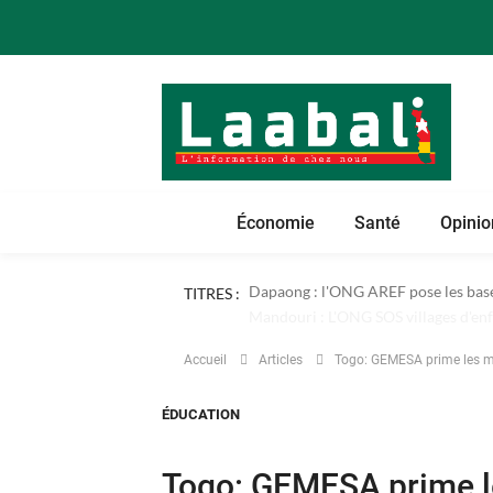
Économie
Santé
Opinio
TITRES :
Dapaong : l'ONG AREF pose les bases
Accueil
Articles
Togo: GEMESA prime les mé
ÉDUCATION
Togo: GEMESA prime le