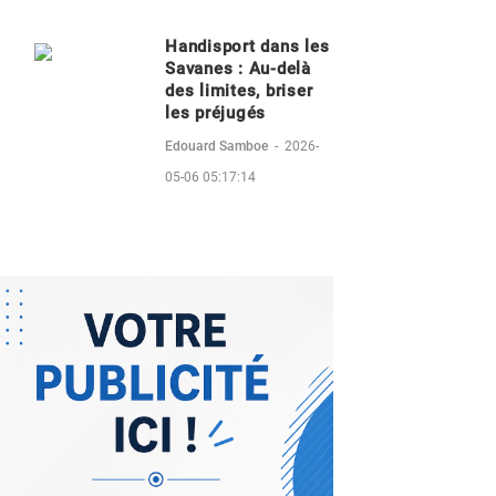
Handisport dans les
Savanes : Au-delà
des limites, briser
les préjugés
Edouard Samboe
-
2026-
05-06 05:17:14