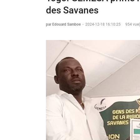
des Savanes
par Edouard Samboe
-
2024-12-18 16:10:25
954 vue(