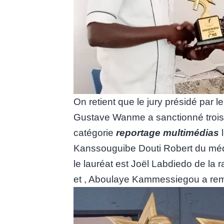
On retient que le jury présidé par l
Gustave Wanme a sanctionné trois p
catégorie
reportage multimédias
l
Kanssouguibe Douti Robert du méd
le lauréat est Joël Labdiedo de la
et
, Aboulaye Kammessiegou a rempo