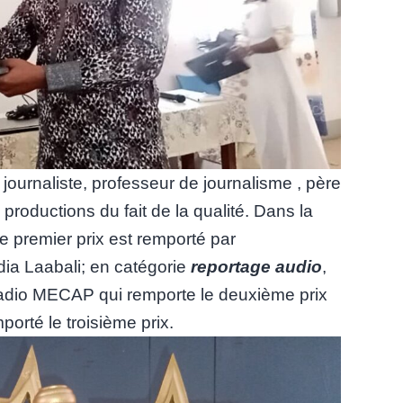
e journaliste, professeur de journalisme , père
roductions du fait de la qualité. Dans la
e premier prix est remporté par
ia Laabali; en catégorie
reportage audio
,
 radio MECAP qui remporte le deuxième prix
rté le troisième prix.