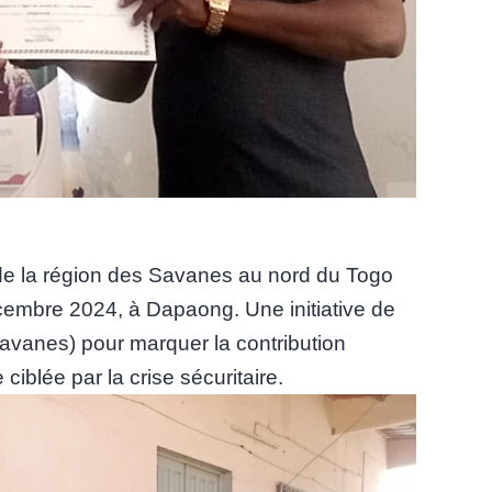
 de la région des Savanes au nord du Togo
cembre 2024, à Dapaong. Une initiative de
anes) pour marquer la contribution
iblée par la crise sécuritaire.