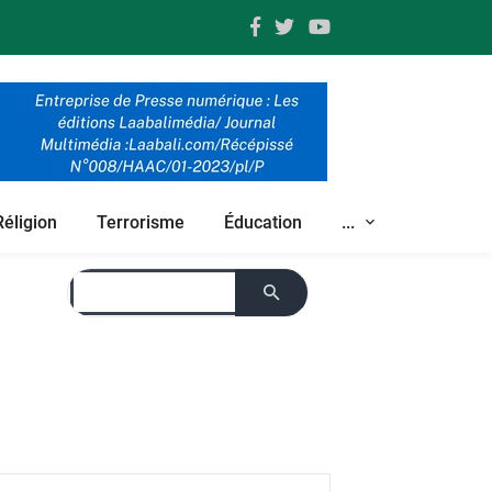
Réligion
Terrorisme
Éducation
...