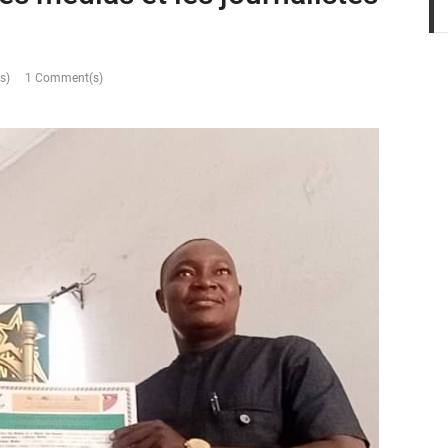
s)
1 Comment(s)