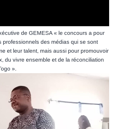
e exécutive de GEMESA « le concours a pour
es professionnels des médias qui se sont
me et leur talent, mais aussi pour promouvoir
x, du vivre ensemble et de la réconciliation
Togo ».