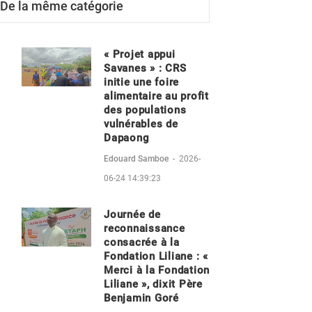
De la même catégorie
« Projet appui
Savanes » : CRS
initie une foire
alimentaire au profit
des populations
vulnérables de
Dapaong
Edouard Samboe
-
2026-
06-24 14:39:23
Journée de
reconnaissance
consacrée à la
Fondation Liliane : «
Merci à la Fondation
Liliane », dixit Père
Benjamin Goré