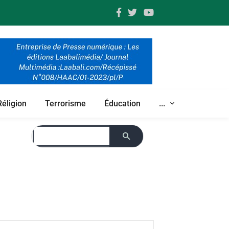
Réligion
Terrorisme
Éducation
...