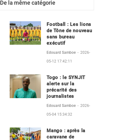
De la même catégorie
Football : Les lions
de Tône de nouveau
sans bureau
exécutif
Edouard Samboe
-
2026-
05-12 17:42:11
Togo : le SYNJIT
alerte sur la
précarité des
journalistes
Edouard Samboe
-
2026-
05-04 15:34:32
Mango : après la
caravane de