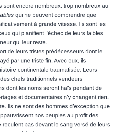
ls sont encore nombreux, trop nombreux au
ables
qui ne peuvent comprendre que
nificativement à grande vitesse. Ils sont les
ux qui planifient l’échec de leurs faibles
neur qui leur reste.
sort de leurs tristes prédécesseurs dont le
é par une triste fin. Avec eux, ils
histoire continentale traumatisée. Leurs
des chefs traditionnels vendeurs
ains dont les noms seront haïs pendant de
ortages et documentaires n’y changent rien.
nte. Ils ne sont des hommes d’exception que
 appauvrissent nos peuples au profit des
ne reculent pas devant le sang versé de leurs