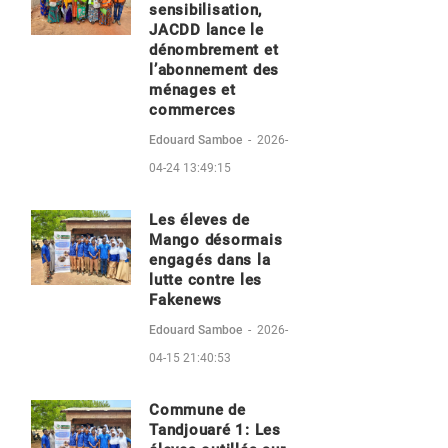
sensibilisation,
JACDD lance le
dénombrement et
l’abonnement des
ménages et
commerces
Edouard Samboe
-
2026-
04-24 13:49:15
Les éleves de
Mango désormais
engagés dans la
lutte contre les
Fakenews
Edouard Samboe
-
2026-
04-15 21:40:53
Commune de
Tandjouaré 1: Les