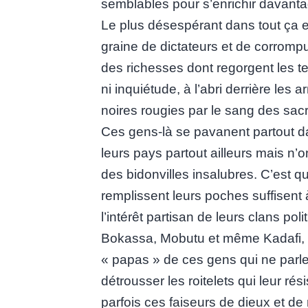
semblables pour s’enrichir davanta
Le plus désespérant dans tout ça e
graine de dictateurs et de corromp
des richesses dont regorgent les te
ni inquiétude, à l’abri derrière les
noires rougies par le sang des sacri
Ces gens-là se pavanent partout d
leurs pays partout ailleurs mais n’o
des bidonvilles insalubres. C’est qu
remplissent leurs poches suffisent 
l’intérêt partisan de leurs clans poli
Bokassa, Mobutu et même Kadafi, p
« papas » de ces gens qui ne parl
détrousser les roitelets qui leur rési
parfois ces faiseurs de dieux et de r