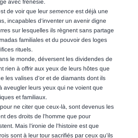
ge avec frénésie.
st de voir que leur
semence
est déjà une
us, incapables d’inventer un avenir digne
rres sur lesquelles ils règnent sans partage
 armadas familiales et du pouvoir des loges
fices rituels.
ans le monde, déversent les dividendes de
nt rien à offrir aux yeux de leurs hôtes que
e les valises d’or et de diamants dont ils
à aveugler leurs yeux qui ne voient que
tiques et familiaux.
our ne citer que ceux-là, sont devenus les
ent des droits de l’homme que pour
stent. Mais l’ironie de l’histoire est que
ois sont à leur tour sacrifiés par ceux qu’ils