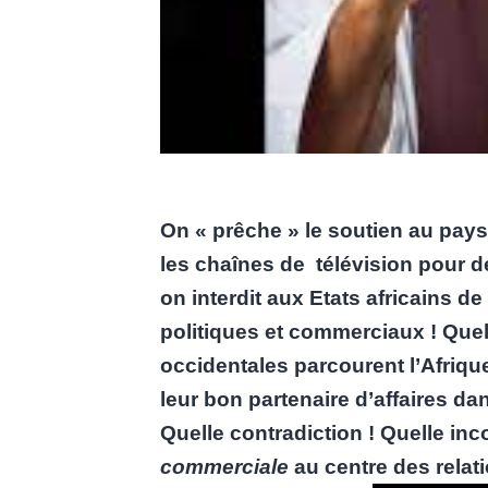
On « prêche » le soutien au pays 
les chaînes de télévision pour 
on interdit aux Etats africains de
politiques et commerciaux ! Que
occidentales parcourent l’Afrique
leur bon partenaire d’affaires d
Quelle contradiction ! Quelle in
commerciale
au centre des relati