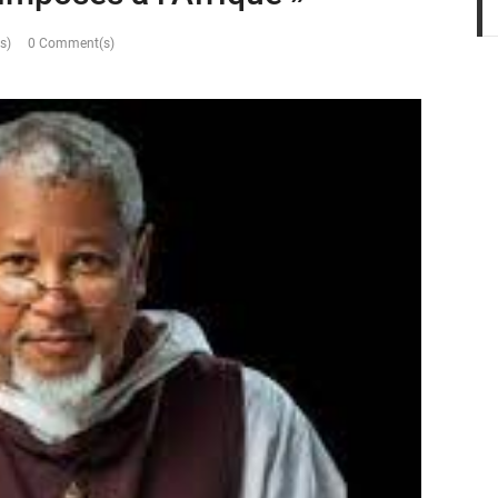
s)
0 Comment(s)