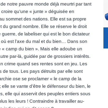
x de notre pauvre monde déjà meurtri par tant
aut croire qu’une « junte » déguisée en
 au sommet des nations. Elle est sa propre
rêt du grand nombre. Elle se réserve le droit
uerre, de labeliser qui est le bon dictateur
er où est l’axe du mal et du bien… Dans son
le « camp du bien ». Mais elle adoube un
utre par-là, guidée par de grossiers intérêts.
n crime quand ses rentes sont en jeu. Les
 de tous. Les pays détruits par elle sont
garchie ose se proclamer « le camp de la
; elle se vante d’être le défenseur du bien, le
s, elle qui asservit des peuples entiers sous
us les leurs ! Contraindre à travailler au-