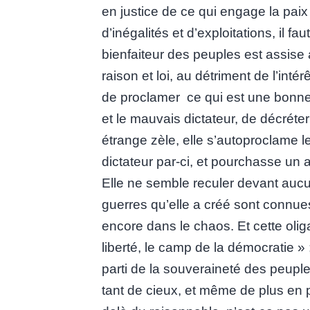
en justice de ce qui engage la pai
d’inégalités et d’exploitations, il f
bienfaiteur des peuples est assise
raison et loi, au détriment de l’inté
de proclamer ce qui est une bonne g
et le mauvais dictateur, de décrét
étrange zèle, elle s’autoproclame 
dictateur par-ci, et pourchasse un a
Elle ne semble reculer devant aucu
guerres qu’elle a créé sont connues
encore dans le chaos. Et cette oli
liberté, le camp de la démocratie » 
parti de la souveraineté des peuple
tant de cieux, et même de plus en pl