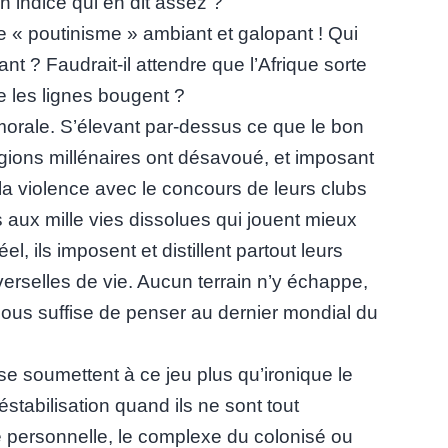
n indice qui en dit assez ?
e « poutinisme » ambiant et galopant ! Qui
ant ? Faudrait-il attendre que l’Afrique sorte
e les lignes bougent ?
morale. S’élevant par-dessus ce que le bon
igions millénaires ont désavoué, et imposant
a violence avec le concours de leurs clubs
s aux mille vies dissolues qui jouent mieux
l, ils imposent et distillent partout leurs
erselles de vie. Aucun terrain n’y échappe,
nous suffise de penser au dernier mondial du
i se soumettent à ce jeu plus qu’ironique le
stabilisation quand ils ne sont tout
 personnelle, le complexe du colonisé ou