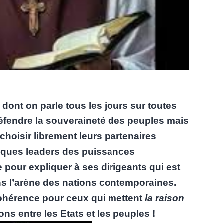
dont on parle tous les jours sur toutes
défendre la souveraineté des peuples mais
 choisir librement leurs partenaires
lques leaders des puissances
 pour expliquer à ses dirigeants qui est
ans l’arène des nations contemporaines.
cohérence pour ceux qui mettent
la raison
ons entre les Etats et les peuples !