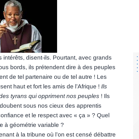
intérêts, disent-ils. Pourtant, avec grands
tous bords, ils prétendent dire à des peuples
ment de tel partenaire ou de tel autre ! Les
sent haut et fort les amis de l’Afrique !
Ils
 des tyrans qui oppriment nos peuples
! Ils
adoubent sous nos cieux des apprentis
confiance et le respect avec « ça » ? Quel
e à géométrie variable ?
nant à la tribune où l’on est censé débattre