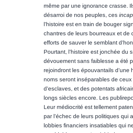
même par une ignorance crasse. I
désarroi de nos peuples, ces
incap
l’histoire est en train de bouger sig
chantres de leurs bourreaux et de ce
efforts de sauver le semblant d’hon
Pourtant, l’histoire est jonchée du 
dévouement sans faiblesse a été pay
rejoindront les épouvantails d’une 
noms seront inséparables de ceux 
d’esclaves, et des potentats afric
longs siècles encore. Les publirep
Leur médiocrité est tellement pate
par l’échec de leurs politiques qui
lobbies financiers insatiables qui 