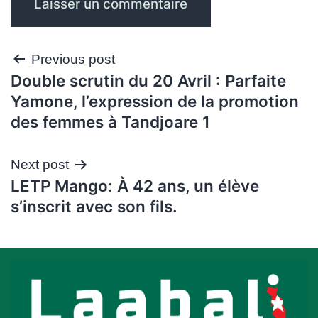
Navigation
Previous post
Double scrutin du 20 Avril : Parfaite
de
Yamone, l’expression de la promotion
l’article
des femmes à Tandjoare 1
Next post
LETP Mango: À 42 ans, un élève
s’inscrit avec son fils.