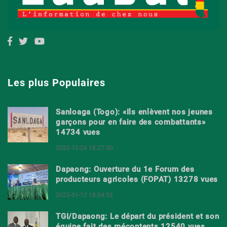
Les plus Populaires
Sanloaga (Togo): «Ils enlèvent nos jeunes
garçons pour en faire des combattants»
14734 vues
2022-12-24 18:27:30
Dapaong: Ouverture du 1e Forum des
producteurs agricoles (FOPAT) 13278 vues
2023-01-12 18:04:53
TGI/Dapaong: Le départ du président et son
équipe fait des mécontents 12540 vues