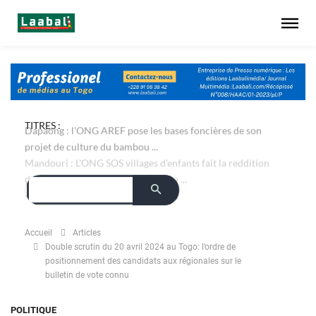
TITRES :
Dapaong : l'ONG AREF pose les bases foncières de son
projet de culture du bambou ...
Mandouri : L'ONG SOS villages d'enfants fait la reddition
des comptes du projet Ablaa Fabou ...
Accueil
Articles
Double scrutin du 20 avril 2024 au Togo: l’ordre de
positionnement des candidats aux régionales sur le
bulletin de vote connu
POLITIQUE