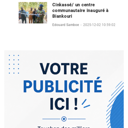
Cinkassé/ un centre
communautaire inauguré à
Biankouri
Edouard Samboe
-
2025-12-02 10:59:02