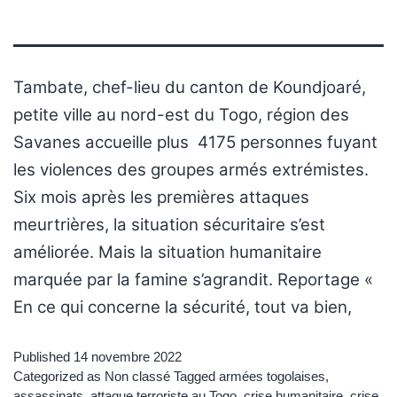
Tambate, chef-lieu du canton de Koundjoaré,
petite ville au nord-est du Togo, région des
Savanes accueille plus 4175 personnes fuyant
les violences des groupes armés extrémistes.
Six mois après les premières attaques
meurtrières, la situation sécuritaire s’est
améliorée. Mais la situation humanitaire
marquée par la famine s’agrandit. Reportage «
En ce qui concerne la sécurité, tout va bien,
Published
14 novembre 2022
Categorized as
Non classé
Tagged
armées togolaises
,
assassinats
,
attaque terroriste au Togo
,
crise humanitaire
,
crise