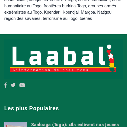
humanitaire au Togo
,
frontières burkina-Togo
,
groupes armés
extrémistes au Togo
,
Kpendari
,
Kpendjal
,
Margba
,
Natigou
,
région des savanes
,
terrorisme au Togo
,
tueries
Les plus Populaires
Sanloaga (Togo): «Ils enlèvent nos jeunes