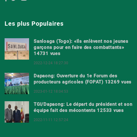
Les plus Populaires
Sanloaga (Togo): «Ils enlèvent nos jeunes
garçons pour en faire des combattants»
14731 vues
2022-12-24 18:27:30
Dapaong: Ouverture du 1e Forum des
producteurs agricoles (FOPAT) 13269 vues
2023-01-12 18:04:53
TGI/Dapaong: Le départ du président et son
équipe fait des mécontents 12533 vues
2022-11-11 12:57:24