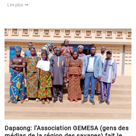
Lire plus
Dapaong: l’Association GEMESA (gens des
médias de la région des savanes) fait le