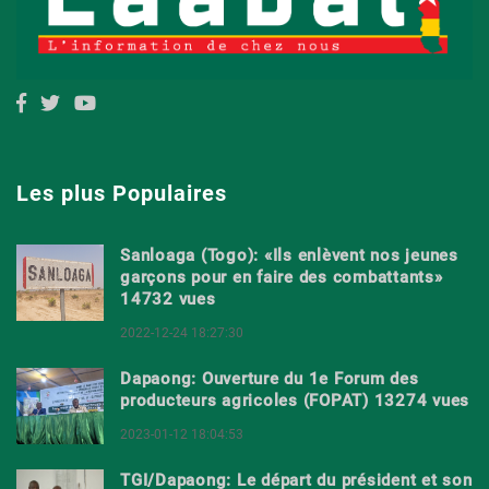
Les plus Populaires
Sanloaga (Togo): «Ils enlèvent nos jeunes
garçons pour en faire des combattants»
14732 vues
2022-12-24 18:27:30
Dapaong: Ouverture du 1e Forum des
producteurs agricoles (FOPAT) 13274 vues
2023-01-12 18:04:53
TGI/Dapaong: Le départ du président et son