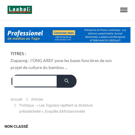
TITRES :
Dapaong : l'ONG AREF pose les bases foncières de son
projet de culture du bambou ...
Accueil
Articles
Politique : « Les Togolais rejettent la dictature
présidentielle », Enquête d’Afrobarometer
NON CLASSÉ