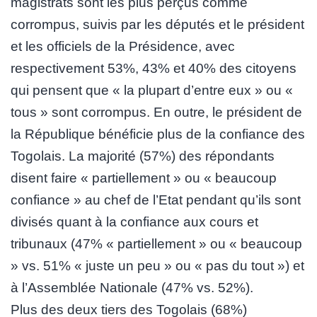
magistrats sont les plus perçus comme
corrompus, suivis par les députés et le président
et les officiels de la Présidence, avec
respectivement 53%, 43% et 40% des citoyens
qui pensent que « la plupart d’entre eux » ou «
tous » sont corrompus. En outre, le président de
la République bénéficie plus de la confiance des
Togolais. La majorité (57%) des répondants
disent faire « partiellement » ou « beaucoup
confiance » au chef de l’Etat pendant qu’ils sont
divisés quant à la confiance aux cours et
tribunaux (47% « partiellement » ou « beaucoup
» vs. 51% « juste un peu » ou « pas du tout ») et
à l’Assemblée Nationale (47% vs. 52%).
Plus des deux tiers des Togolais (68%)