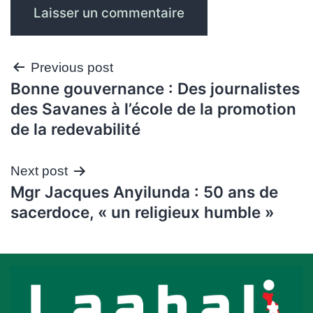
Navigation
Previous post
Bonne gouvernance : Des journalistes
de
des Savanes à l’école de la promotion
l’article
de la redevabilité
Next post
Mgr Jacques Anyilunda : 50 ans de
sacerdoce, « un religieux humble »