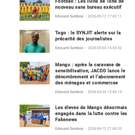
Football : Les lions de Tône de
nouveau sans bureau exécutif
Edouard Samboe
-
2026-05-12 17:42:11
Togo : le SYNJIT alerte sur la
précarité des journalistes
Edouard Samboe
-
2026-05-04 15:34:32
Mango : après la caravane de
sensibilisation, JACDD lance le
dénombrement et l’abonnement
des ménages et commerces
Edouard Samboe
-
2026-04-24 13:49:15
Les éleves de Mango désormais
engagés dans la lutte contre les
Fakenews
Edouard Samboe
-
2026-04-15 21:40:53