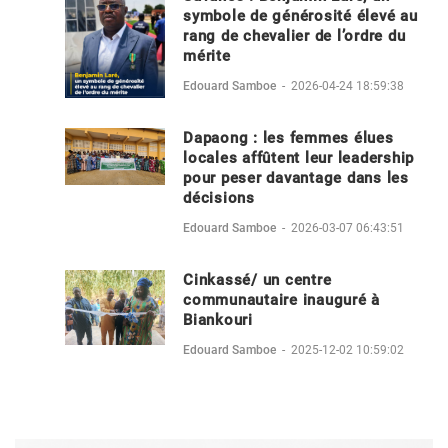
symbole de générosité élevé au
rang de chevalier de l’ordre du
mérite
Edouard Samboe
-
2026-04-24 18:59:38
Dapaong : les femmes élues
locales affûtent leur leadership
pour peser davantage dans les
décisions
Edouard Samboe
-
2026-03-07 06:43:51
Cinkassé/ un centre
communautaire inauguré à
Biankouri
Edouard Samboe
-
2025-12-02 10:59:02