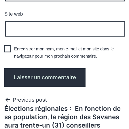
Site web
Enregistrer mon nom, mon e-mail et mon site dans le
navigateur pour mon prochain commentaire.
Navigation
Previous post
Élections régionales : En fonction de
de
sa population, la région des Savanes
l’article
aura trente-un (31) conseillers