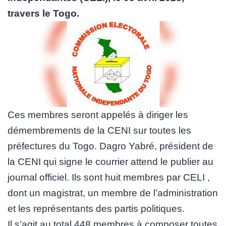
travers le Togo.
Ces membres seront appelés à diriger les
démembrements de la CENI sur toutes les
préfectures du Togo. Dagro Yabré, président de
la CENI qui signe le courrier attend le publier au
journal officiel. Ils sont huit membres par CELI ,
dont un magistrat, un membre de l’administration
et les représentants des partis politiques.
Il s’agit au total 448 membres à composer toutes