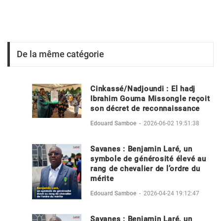
De la même catégorie
Cinkassé/Nadjoundi : El hadj
Ibrahim Gouma Missongle reçoit
son décret de reconnaissance
Edouard Samboe
-
2026-06-02 19:51:38
Savanes : Benjamin Laré, un
symbole de générosité élevé au
rang de chevalier de l’ordre du
mérite
Edouard Samboe
-
2026-04-24 19:12:47
Savanes : Benjamin Laré, un