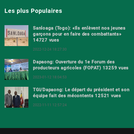
Les plus Populaires
Sanloaga (Togo): «Ils enlèvent nos jeunes
garçons pour en faire des combattants»
14727 vues
2022-12-24 18:27:30
Dapaong: Ouverture du 1e Forum des
producteurs agricoles (FOPAT) 13259 vues
2023-01-12 18:04:53
TGI/Dapaong: Le départ du président et son
équipe fait des mécontents 12521 vues
2022-11-11 12:57:24