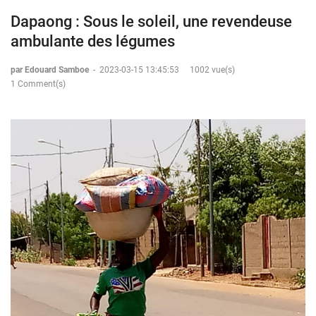
Dapaong : Sous le soleil, une revendeuse
ambulante des légumes
par Edouard Samboe
-
2023-03-15 13:45:53
1002 vue(s)
1 Comment(s)