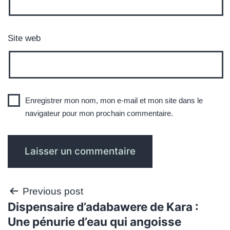
Site web
Enregistrer mon nom, mon e-mail et mon site dans le
navigateur pour mon prochain commentaire.
Navigation
Previous post
Dispensaire d’adabawere de Kara :
de
Une pénurie d’eau qui angoisse