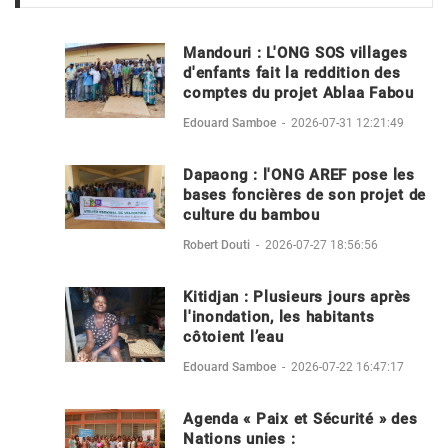
Mandouri : L'ONG SOS villages
d'enfants fait la reddition des
comptes du projet Ablaa Fabou
Edouard Samboe
-
2026-07-31 12:21:49
Dapaong : l'ONG AREF pose les
bases foncières de son projet de
culture du bambou
Robert Douti
-
2026-07-27 18:56:56
Kitidjan : Plusieurs jours après
l'inondation, les habitants
côtoient l’eau
Edouard Samboe
-
2026-07-22 16:47:17
Agenda « Paix et Sécurité » des
Nations unies :