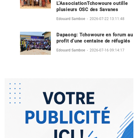
L’AssociationTchowoure outille
plusieurs OSC des Savanes
Edouard Samboe
-
2026-07-22 13:11:48
Dapaong: Tchowoure en forum au
profit d'une centaine de réfugiés
Edouard Samboe
-
2026-07-16 09:14:17