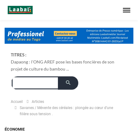
TITRES :
Dapaong : l'ONG AREF pose les bases foncières de son
projet de culture du bambou ...
Accueil
Articles
Savanes / Mévente des céréales : plongée au cœur d’une
filière sous tension .
ÉCONOMIE