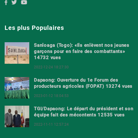
Les plus Populaires
Sanloaga (Togo): «Ils enlèvent nos jeunes
garçons pour en faire des combattants»
14732 vues
2022-12-24 18:27:30
Dapaong: Ouverture du 1e Forum des
producteurs agricoles (FOPAT) 13274 vues
2023-01-12 18:04:53
TGI/Dapaong: Le départ du président et son
équipe fait des mécontents 12535 vues
2022-11-11 12:57:24