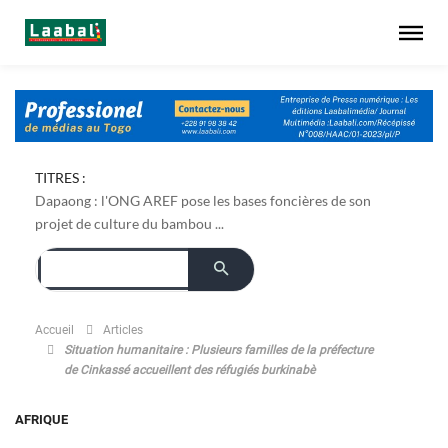
TITRES :
Dapaong : l'ONG AREF pose les bases foncières de son
projet de culture du bambou ...
Accueil
Articles
Situation humanitaire : Plusieurs familles de la préfecture
de Cinkassé accueillent des réfugiés burkinabè
AFRIQUE