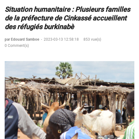
Situation humanitaire : Plusieurs familles
de la préfecture de Cinkassé accueillent
des réfugiés burkinabè
par Edouard Samboe
-
2023-03-13 12:58:18
853 vue(s)
0 Comment(s)