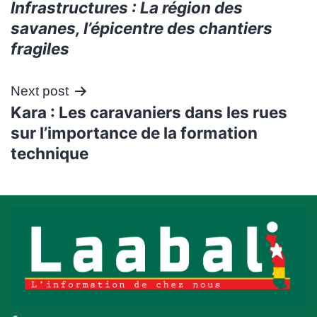
Infrastructures : La région des
de
savanes, l’épicentre des chantiers
l’article
fragiles
Next post
Kara : Les caravaniers dans les rues
sur l’importance de la formation
technique