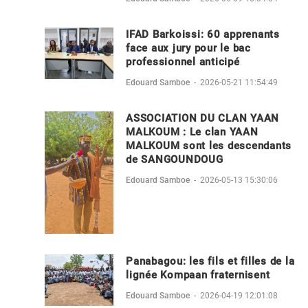
IFAD Barkoissi: 60 apprenants
face aux jury pour le bac
professionnel anticipé
Edouard Samboe
-
2026-05-21 11:54:49
ASSOCIATION DU CLAN YAAN
MALKOUM : Le clan YAAN
MALKOUM sont les descendants
de SANGOUNDOUG
Edouard Samboe
-
2026-05-13 15:30:06
Panabagou: les fils et filles de la
lignée Kompaan fraternisent
Edouard Samboe
-
2026-04-19 12:01:08