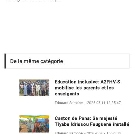
De la même catégorie
Education inclusive: A2FHV-S
mobilise les parents et les
enseigants
Edouard Samboe
-
2026-06-11 13:35:47
Canton de Pana: Sa majesté
Tiyabe Idrissou Fauguene installé
Edouard Samboe
-
2026-06-09 15:34:04