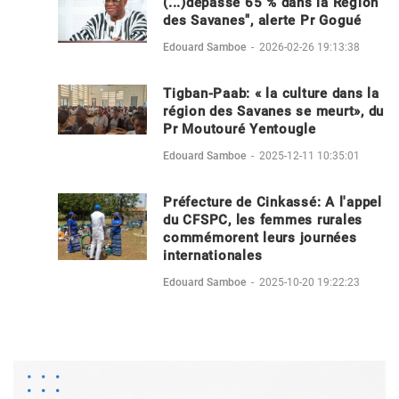
(...)dépasse 65 % dans la Région
des Savanes", alerte Pr Gogué
Edouard Samboe
-
2026-02-26 19:13:38
Tigban-Paab: « la culture dans la
région des Savanes se meurt», du
Pr Moutouré Yentougle
Edouard Samboe
-
2025-12-11 10:35:01
Préfecture de Cinkassé: A l'appel
du CFSPC, les femmes rurales
commémorent leurs journées
internationales
Edouard Samboe
-
2025-10-20 19:22:23