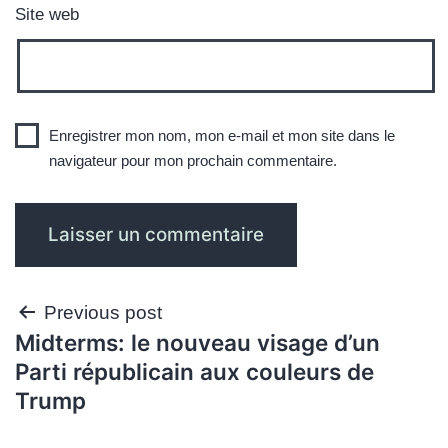
Site web
Enregistrer mon nom, mon e-mail et mon site dans le
navigateur pour mon prochain commentaire.
Navigation
Previous post
Midterms: le nouveau visage d’un
de
Parti républicain aux couleurs de
l’article
Trump