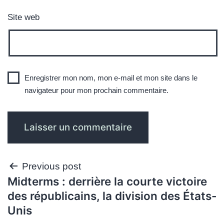
Site web
Enregistrer mon nom, mon e-mail et mon site dans le
navigateur pour mon prochain commentaire.
Navigation
Previous post
Midterms : derrière la courte victoire
de
des républicains, la division des États-
l’article
Unis