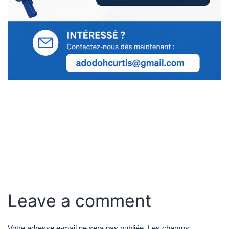
Leave a comment
Votre adresse e-mail ne sera pas publiée.
Les champs