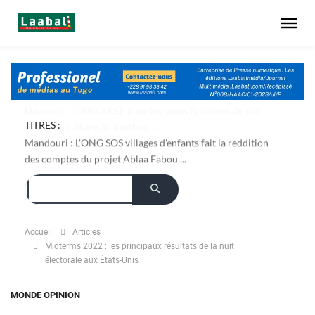
TITRES :
Dapaong : l'ONG AREF pose les bases foncières de son
projet de culture du bambou ...
Mandouri : L'ONG SOS villages d'enfants fait la reddition
des comptes du projet Ablaa Fabou ...
Accueil
Articles
Midterms 2022 : les principaux résultats de la nuit
électorale aux États-Unis
MONDE
OPINION