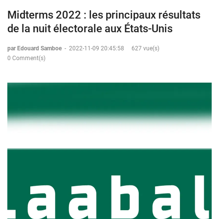
Midterms 2022 : les principaux résultats
de la nuit électorale aux États-Unis
par Edouard Samboe
-
2022-11-09 20:45:58
627 vue(s)
0 Comment(s)