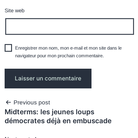
Site web
Enregistrer mon nom, mon e-mail et mon site dans le
navigateur pour mon prochain commentaire.
Navigation
Previous post
Midterms: les jeunes loups
de
démocrates déjà en embuscade
l’article