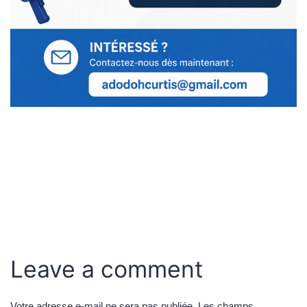
Leave a comment
Votre adresse e-mail ne sera pas publiée.
Les champs