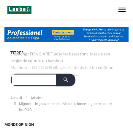
TITRES :
Dapaong : l'ONG AREF pose les bases foncières de son
projet de culture du bambou ...
Mandouri : L'ONG SOS villages d'enfants fait la reddition
des comptes du projet Ablaa Fabou ...
Accueil
Articles
Migrants: le gouvernement Meloni relance la guerre contre
les ONG
MONDE
OPINION