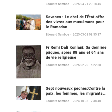
Edouard Samboe
-
2025-04-21 20:18:45
Savanes : Le chef de l'État offre
des vivres aux musulmans pour
le Ramadan
Edouard Samboe
-
2025-03-08 08:55:37
Fr Remi Dali Konlani: Sa dernière
pâques, après 88 ans et 61 ans
de vie religieuse
Edouard Samboe
-
2025-02-20 15:22:38
Sept nouveaux péchés:Contre la
paix, les femmes, les migrants…
Edouard Samboe
-
2024-10-03 17:38:40