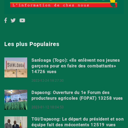
Les plus Populaires
Sanloaga (Togo): «Ils enlèvent nos jeunes
garçons pour en faire des combattants»
14726 vues
2022-12-24 18:27:30
Dapaong: Ouverture du 1e Forum des
producteurs agricoles (FOPAT) 13258 vues
2023-01-12 18:04:53
TGI/Dapaong: Le départ du président et son
équipe fait des mécontents 12519 vues