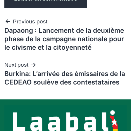
Navigation
Previous post
Dapaong : Lancement de la deuxième
de
phase de la campagne nationale pour
l’article
le civisme et la citoyenneté
Next post
Burkina: L’arrivée des émissaires de la
CEDEAO soulève des contestataires