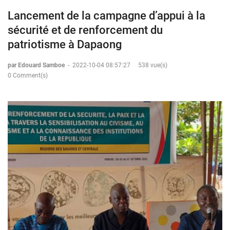
Lancement de la campagne d’appui à la
sécurité et de renforcement du
patriotisme à Dapaong
par Edouard Samboe
-
2022-10-04 08:57:27
538 vue(s)
0 Comment(s)