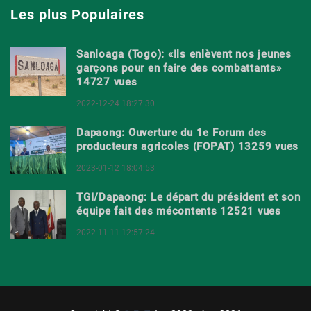
Les plus Populaires
Sanloaga (Togo): «Ils enlèvent nos jeunes
garçons pour en faire des combattants»
14727 vues
2022-12-24 18:27:30
Dapaong: Ouverture du 1e Forum des
producteurs agricoles (FOPAT) 13259 vues
2023-01-12 18:04:53
TGI/Dapaong: Le départ du président et son
équipe fait des mécontents 12521 vues
2022-11-11 12:57:24