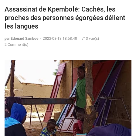
Assassinat de Kpembolé: Cachés, les
proches des personnes égorgées délient
les langues
par Edouard Samboe
-
2022-08-13 18:58:40
713 vue(s)
2 Comment(s)