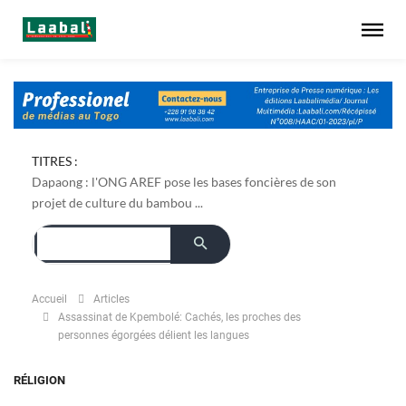
TITRES :
Dapaong : l'ONG AREF pose les bases foncières de son
projet de culture du bambou ...
Accueil
Articles
Assassinat de Kpembolé: Cachés, les proches des
personnes égorgées délient les langues
RÉLIGION