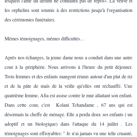
lesquels l'âme du défunt ne connaîtra pas de repos». La veuve et
les orphelins sont soumis à des restrictions jusqu'à l'organisation
des cérémonies funéraires.
Mêmes témoignages, mêmes difficultés…
Après nos échanges, la jeune dame nous a conduit dans une autre
cour à la périphérie. Nous arrivons à l'heure du petit déjeuner.
Trois femmes et des enfants mangent réunis autour d'un plat de riz
et de la pâte de maïs de la veille qu'elles ont réchauffé. Une
quatrième femme, Afia est assise contre le mur allaitant son enfant.
Dans cette cour, c'est Kolani Tchandame , 67 ans qui est
désormais la cheffe de ménage. Elle a perdu deux ses enfants ( un
adoptif et un biologique) dans l'attaque du 14 juillet . Les
témoignages sont effroyables: " Je n'ai jamais vu une telle cruauté,