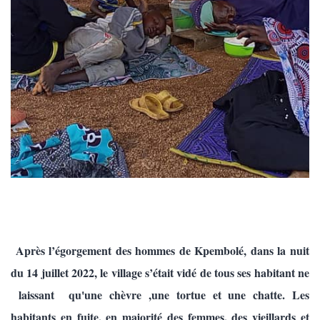
Après l’égorgement des hommes de Kpembolé, dans la nuit
du 14 juillet 2022, le village s’était vidé de tous ses habitant ne
laissant qu'une chèvre ,une tortue et une chatte. Les
habitants en fuite, en majorité des femmes, des vieillards et