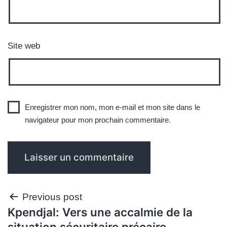
Site web
Enregistrer mon nom, mon e-mail et mon site dans le
navigateur pour mon prochain commentaire.
Navigation
Previous post
Kpendjal: Vers une accalmie de la
de
situation sécuritaire précaire