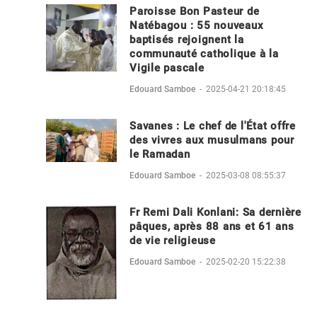
Paroisse Bon Pasteur de
Natébagou : 55 nouveaux
baptisés rejoignent la
communauté catholique à la
Vigile pascale
Edouard Samboe
-
2025-04-21 20:18:45
Savanes : Le chef de l'État offre
des vivres aux musulmans pour
le Ramadan
Edouard Samboe
-
2025-03-08 08:55:37
Fr Remi Dali Konlani: Sa dernière
pâques, après 88 ans et 61 ans
de vie religieuse
Edouard Samboe
-
2025-02-20 15:22:38