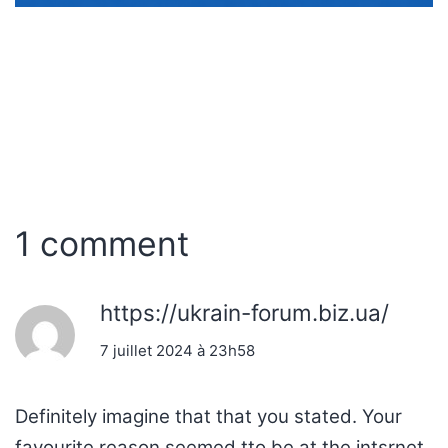
1 comment
https://ukrain-forum.biz.ua/
7 juillet 2024 à 23h58
Definitely imagine that that you stated. Your
favourite reason seemed tto be at the intsrnet