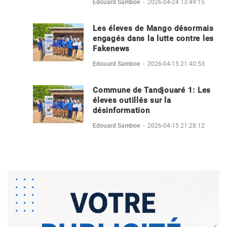
Edouard Samboe
-
2026-04-24 13:49:15
Les éleves de Mango désormais
engagés dans la lutte contre les
Fakenews
Edouard Samboe
-
2026-04-15 21:40:53
Commune de Tandjouaré 1: Les
éleves outillés sur la
désinformation
Edouard Samboe
-
2026-04-15 21:28:12