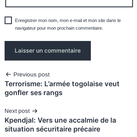
Enregistrer mon nom, mon e-mail et mon site dans le
navigateur pour mon prochain commentaire.
Navigation
Previous post
Terrorisme: L’armée togolaise veut
de
gonfler ses rangs
l’article
Next post
Kpendjal: Vers une accalmie de la
situation sécuritaire précaire