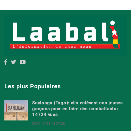
Les plus Populaires
Sanloaga (Togo): «Ils enlèvent nos jeunes
garçons pour en faire des combattants»
14724 vues
2022-12-24 18:27:30