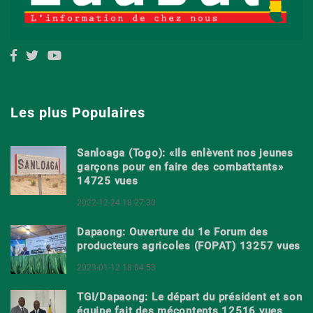
Les plus Populaires
Sanloaga (Togo): «Ils enlèvent nos jeunes
garçons pour en faire des combattants»
14725 vues
2022-12-24 18:27:30
Dapaong: Ouverture du 1e Forum des
producteurs agricoles (FOPAT) 13257 vues
2023-01-12 18:04:53
TGI/Dapaong: Le départ du président et son
équipe fait des mécontents 12516 vues