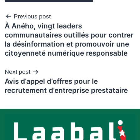
Navigation
Previous post
À Aného, vingt leaders
de
communautaires outillés pour contrer
l’article
la désinformation et promouvoir une
citoyenneté numérique responsable
Next post
Avis d’appel d’offres pour le
recrutement d’entreprise prestataire