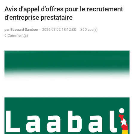
Avis d’appel d’offres pour le recrutement
d’entreprise prestataire
par Edouard Samboe
-
2026-03-02 18:12:38
360 vue(s)
0 Comment(s)