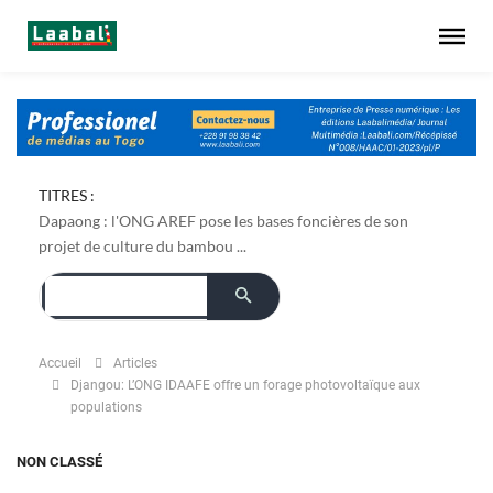
TITRES :
Dapaong : l'ONG AREF pose les bases foncières de son
projet de culture du bambou ...
Accueil
Articles
Djangou: L’ONG IDAAFE offre un forage photovoltaïque aux
populations
NON CLASSÉ