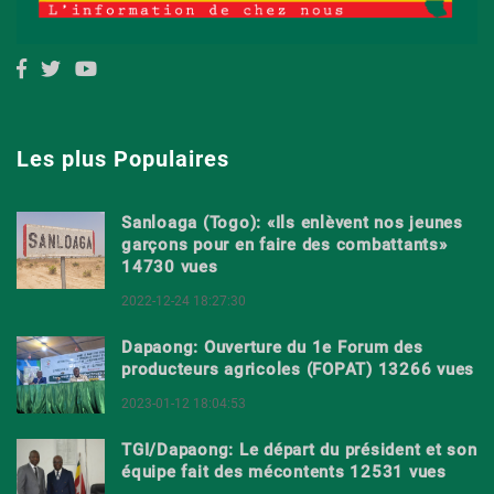
Les plus Populaires
Sanloaga (Togo): «Ils enlèvent nos jeunes
garçons pour en faire des combattants»
14730 vues
2022-12-24 18:27:30
Dapaong: Ouverture du 1e Forum des
producteurs agricoles (FOPAT) 13266 vues
2023-01-12 18:04:53
TGI/Dapaong: Le départ du président et son
équipe fait des mécontents 12531 vues