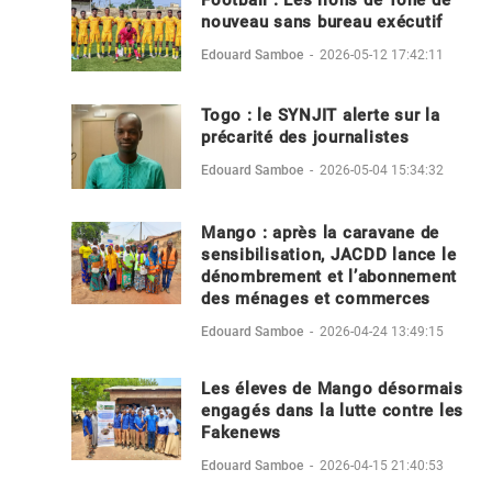
Football : Les lions de Tône de
nouveau sans bureau exécutif
Edouard Samboe
-
2026-05-12 17:42:11
Togo : le SYNJIT alerte sur la
précarité des journalistes
Edouard Samboe
-
2026-05-04 15:34:32
Mango : après la caravane de
sensibilisation, JACDD lance le
dénombrement et l’abonnement
des ménages et commerces
Edouard Samboe
-
2026-04-24 13:49:15
Les éleves de Mango désormais
engagés dans la lutte contre les
Fakenews
Edouard Samboe
-
2026-04-15 21:40:53