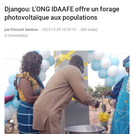
Djangou: L’ONG IDAAFE offre un forage
photovoltaïque aux populations
par Edouard Samboe
-
2025-12-29 10:53:13
540 vue(s)
0 Comment(s)