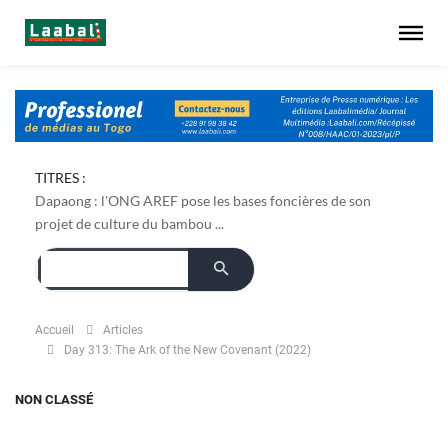
TITRES :
Dapaong : l'ONG AREF pose les bases foncières de son
projet de culture du bambou ...
Accueil
Articles
Day 313: The Ark of the New Covenant (2022)
NON CLASSÉ