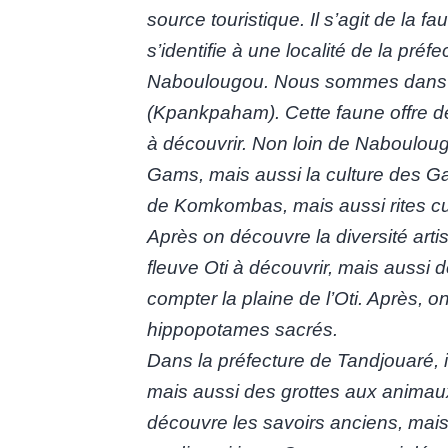
source touristique. Il s’agit de l
s’identifie à une localité de la préf
Naboulougou. Nous sommes dans 
(Kpankpaham). Cette faune offre de
à découvrir. Non loin de Nabouloug
Gams, mais aussi la culture des G
de Komkombas, mais aussi rites cul
Après on découvre la diversité artist
fleuve Oti à découvrir, mais aussi 
compter la plaine de l’Oti. Après,
hippopotames sacrés.
Dans la préfecture de Tandjouaré, i
mais aussi des grottes aux animaux
découvre les savoirs anciens, mai