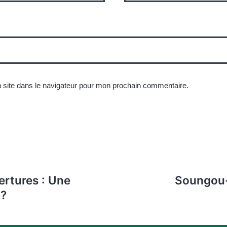
 site dans le navigateur pour mon prochain commentaire.
vertures : Une
Soungou-B
 ?