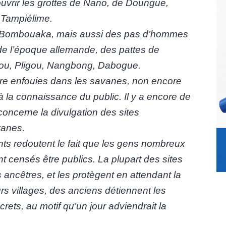
ouvrir les grottes de Nano, de Doungue,
 Tampiélime.
de Bombouaka, mais aussi des pas d’hommes
de l’époque allemande, des pattes de
gou, Pligou, Nangbong, Dabogue.
ore enfouies dans les savanes, non encore
 la connaissance du public. Il y a encore de
 concerne la divulgation des sites
vanes.
ants redoutent le fait que les gens nombreux
nt censés être publics. La plupart des sites
 ancêtres, et les protègent en attendant la
rs villages, des anciens détiennent les
crets, au motif qu’un jour adviendrait la