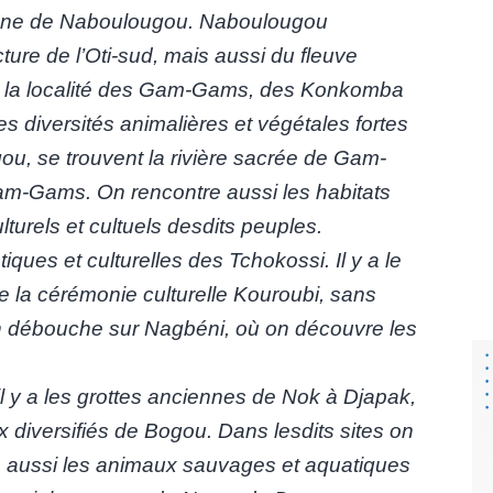
a faune de Naboulougou. Naboulougou
ecture de l’Oti-sud, mais aussi du fleuve
la localité des Gam-Gams, des Konkomba
s diversités animalières et végétales fortes
ou, se trouvent la rivière sacrée de Gam-
am-Gams. On rencontre aussi les habitats
turels et cultuels desdits peuples.
iques et culturelles des Tchokossi. Il y a le
de la cérémonie culturelle Kouroubi, sans
 on débouche sur Nagbéni, où on découvre les
l y a les grottes anciennes de Nok à Djapak,
 diversifiés de Bogou. Dans lesdits sites on
s aussi les animaux sauvages et aquatiques