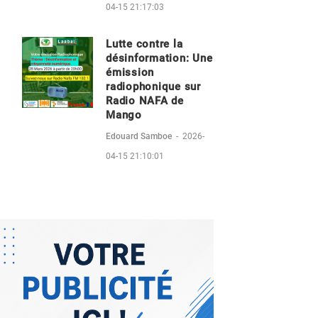
04-15 21:17:03
Lutte contre la
désinformation: Une
émission
radiophonique sur
Radio NAFA de
Mango
Edouard Samboe
-
2026-
04-15 21:10:01