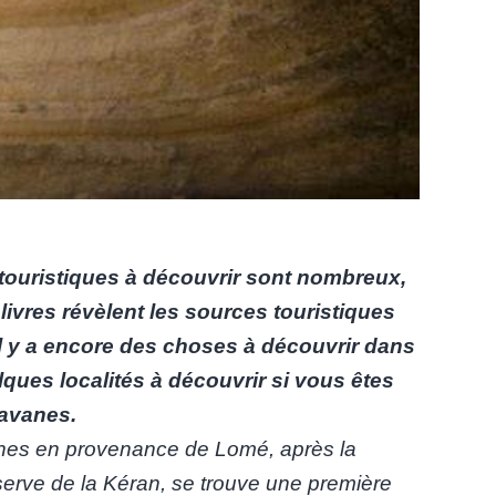
 touristiques à découvrir sont nombreux,
livres révèlent les sources touristiques
l y a encore des choses à découvrir dans
lques localités à découvrir si vous êtes
savanes.
anes en provenance de Lomé, après la
éserve de la Kéran, se trouve une première