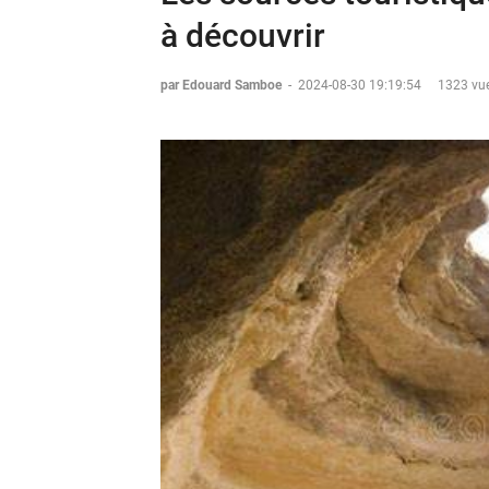
à découvrir
par Edouard Samboe
-
2024-08-30 19:19:54
1323 vue