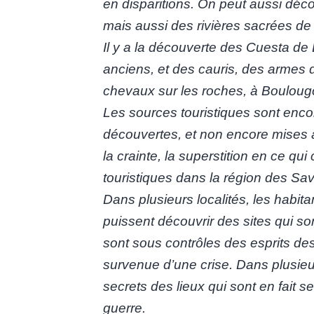
en disparitions. On peut aussi déc
mais aussi des rivières sacrées de
Il y a la découverte des Cuesta 
anciens, et des cauris, des armes 
chevaux sur les roches, à Boulou
Les sources touristiques sont enc
découvertes, et non encore mises à
la crainte, la superstition en ce qui
touristiques dans la région des Sa
Dans plusieurs localités, les habit
puissent découvrir des sites qui so
sont sous contrôles des esprits des
survenue d’une crise. Dans plusieu
secrets des lieux qui sont en fait se
guerre.