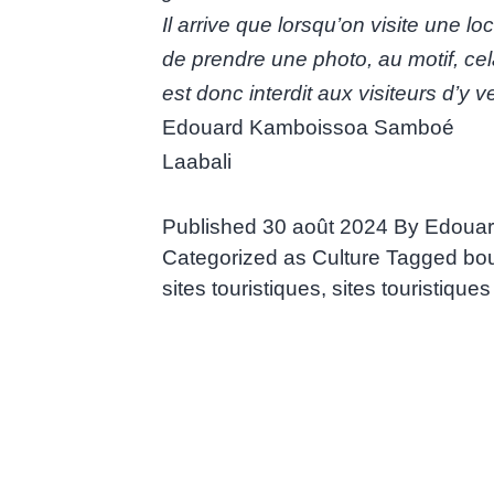
Il arrive que lorsqu’on visite une lo
de prendre une photo, au motif, cela
est donc interdit aux visiteurs d’y
Edouard Kamboissoa Samboé
Laabali
Published
30 août 2024
By
Edoua
Categorized as
Culture
Tagged
bou
sites touristiques
,
sites touristiques