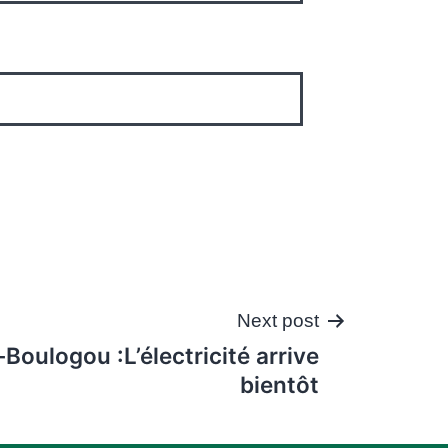
Next post
oulogou :L’électricité arrive
bientôt