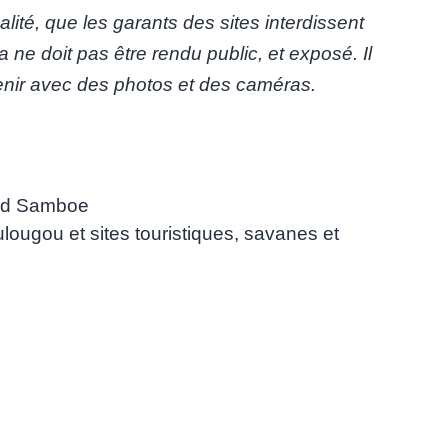
calité, que les garants des sites interdissent
 ne doit pas être rendu public, et exposé. Il
 venir avec des photos et des caméras.
rd Samboe
lougou et sites touristiques
,
savanes et