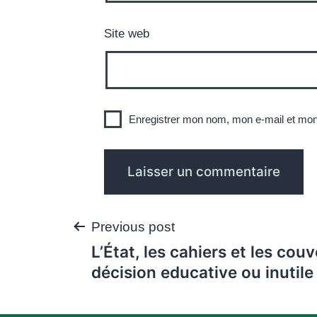
Site web
Enregistrer mon nom, mon e-mail et mon
Navigation
Previous post
L’État, les cahiers et les cou
de
décision educative ou inutile