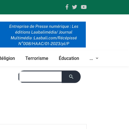
Réligion
Terrorisme
Éducation
...