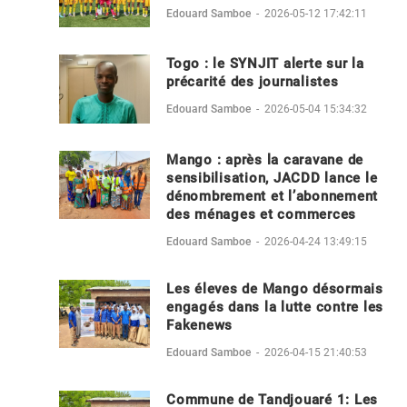
Edouard Samboe
-
2026-05-12 17:42:11
Togo : le SYNJIT alerte sur la
précarité des journalistes
Edouard Samboe
-
2026-05-04 15:34:32
Mango : après la caravane de
sensibilisation, JACDD lance le
dénombrement et l’abonnement
des ménages et commerces
Edouard Samboe
-
2026-04-24 13:49:15
Les éleves de Mango désormais
engagés dans la lutte contre les
Fakenews
Edouard Samboe
-
2026-04-15 21:40:53
Commune de Tandjouaré 1: Les