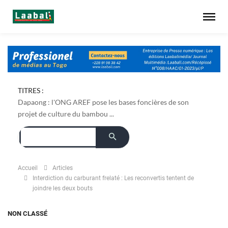
TITRES :
Dapaong : l'ONG AREF pose les bases foncières de son
projet de culture du bambou ...
Accueil
Articles
Interdiction du carburant frelaté : Les reconvertis tentent de
joindre les deux bouts
NON CLASSÉ