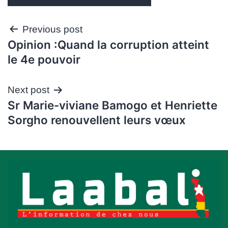
Navigation
Previous post
Opinion :Quand la corruption atteint
de
le 4e pouvoir
l’article
Next post
Sr Marie-viviane Bamogo et Henriette
Sorgho renouvellent leurs vœux