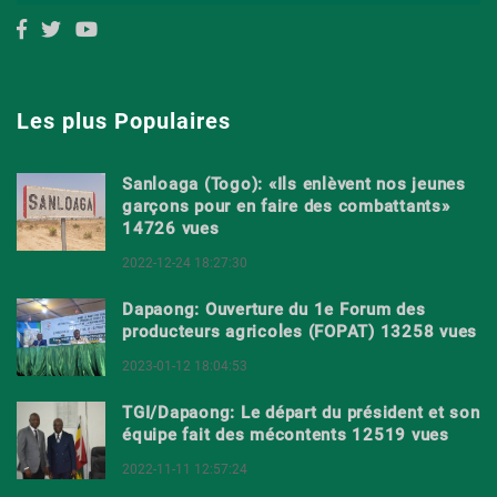
Les plus Populaires
Sanloaga (Togo): «Ils enlèvent nos jeunes
garçons pour en faire des combattants»
14726 vues
2022-12-24 18:27:30
Dapaong: Ouverture du 1e Forum des
producteurs agricoles (FOPAT) 13258 vues
2023-01-12 18:04:53
TGI/Dapaong: Le départ du président et son
équipe fait des mécontents 12519 vues
2022-11-11 12:57:24