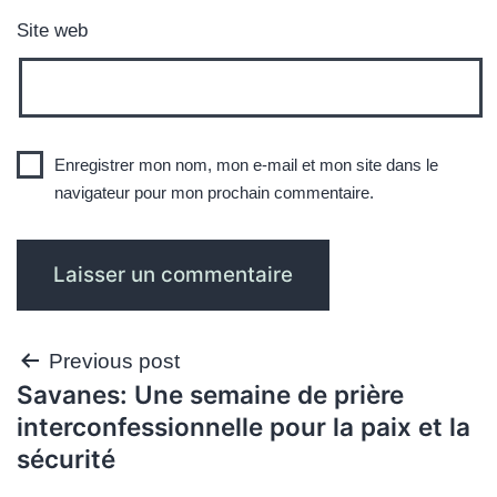
Site web
Enregistrer mon nom, mon e-mail et mon site dans le
navigateur pour mon prochain commentaire.
Navigation
Previous post
Savanes: Une semaine de prière
de
interconfessionnelle pour la paix et la
l’article
sécurité