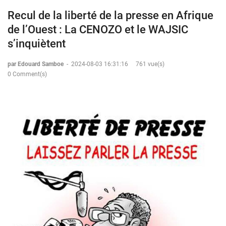
Recul de la liberté de la presse en Afrique
de l’Ouest : La CENOZO et le WAJSIC
s’inquiètent
par Edouard Samboe
-
2024-08-03 16:31:16
761 vue(s)
0 Comment(s)