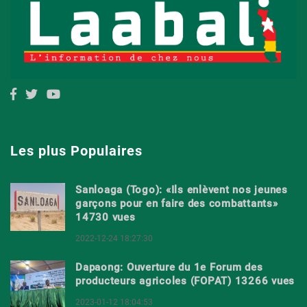
Les plus Populaires
Sanloaga (Togo): «Ils enlèvent nos jeunes
garçons pour en faire des combattants»
14730 vues
2022-12-24 18:27:30
Dapaong: Ouverture du 1e Forum des
producteurs agricoles (FOPAT) 13266 vues
2023-01-12 18:04:53