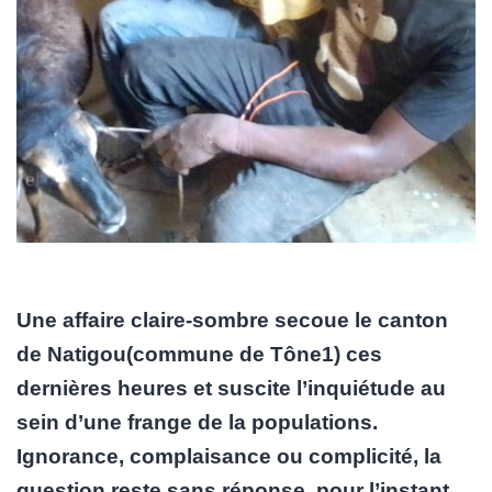
Une affaire claire-sombre secoue le canton
de Natigou(commune de Tône1) ces
dernières heures et suscite l’inquiétude au
sein d’une frange de la populations.
Ignorance, complaisance ou complicité, la
question reste sans réponse, pour l’instant.