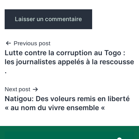
Navigation
Previous post
Lutte contre la corruption au Togo :
de
les journalistes appelés à la rescousse
l’article
.
Next post
Natigou: Des voleurs remis en liberté
« au nom du vivre ensemble «