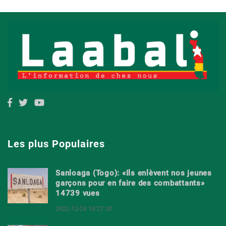
Les plus Populaires
Sanloaga (Togo): «Ils enlèvent nos jeunes
garçons pour en faire des combattants»
14739 vues
2022-12-24 18:27:30