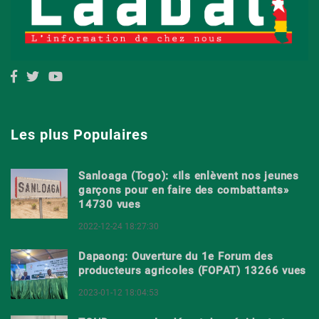
Les plus Populaires
Sanloaga (Togo): «Ils enlèvent nos jeunes
garçons pour en faire des combattants»
14730 vues
2022-12-24 18:27:30
Dapaong: Ouverture du 1e Forum des
producteurs agricoles (FOPAT) 13266 vues
2023-01-12 18:04:53