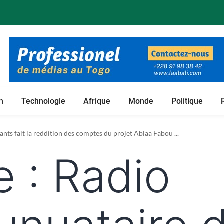
n
Technologie
Afrique
Monde
Politique
nts fait la reddition des comptes du projet Ablaa Fabou ...
e :
Radio