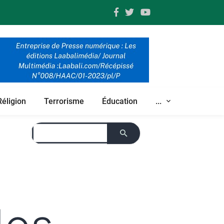
Réligion
Terrorisme
Éducation
...