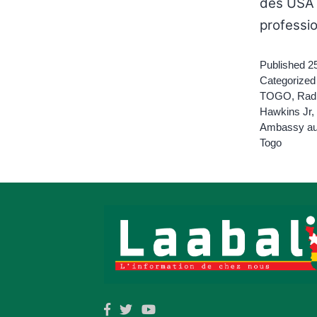
des USA a
professio
Published
2
Categorized
TOGO
,
Rad
Hawkins Jr
,
Ambassy au
Togo