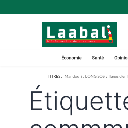
Économie
Santé
Opinio
TITRES :
Mandouri : L'ONG SOS villages d'enfa
Étiquett