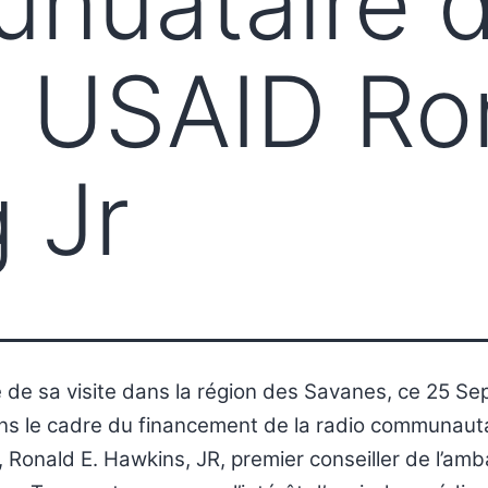
nuataire 
 USAID Ron
 Jr
 de sa visite dans la région des Savanes, ce 25 S
ns le cadre du financement de la radio communaut
 Ronald E. Hawkins, JR, premier conseiller de l’am