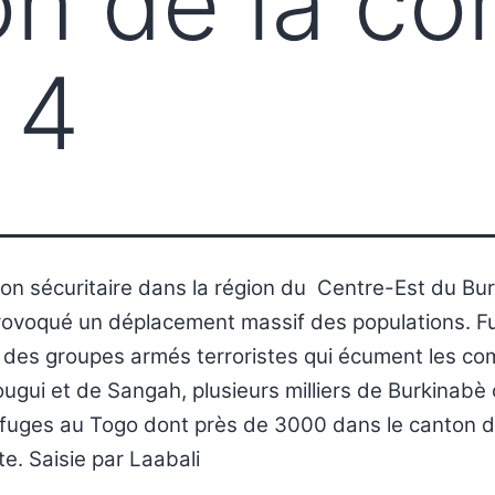
on de la 
 4
ion sécuritaire dans la région du Centre-Est du Bu
rovoqué un déplacement massif des populations. Fu
 des groupes armés terroristes qui écument les c
gui et de Sangah, plusieurs milliers de Burkinabè 
efuges au Togo dont près de 3000 dans le canton 
e. Saisie par Laabali