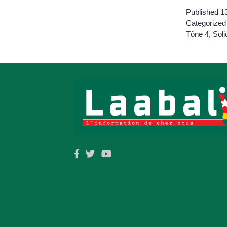
Published
13
Categorized
Tône 4
,
Sol