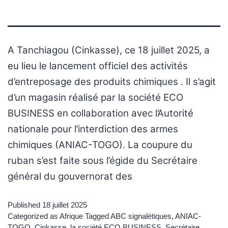
A Tanchiagou (Cinkasse), ce 18 juillet 2025, a
eu lieu le lancement officiel des activités
d’entreposage des produits chimiques . Il s’agit
d’un magasin réalisé par la société ECO
BUSINESS en collaboration avec l’Autorité
nationale pour l’interdiction des armes
chimiques (ANIAC-TOGO). La coupure du
ruban s’est faite sous l’égide du Secrétaire
général du gouvernorat des
Published
18 juillet 2025
Categorized as
Afrique
Tagged
ABC signalétiques
,
ANIAC-
TOGO
,
Cinkasse
,
la société ECO BUSINESS
,
Secrétaire