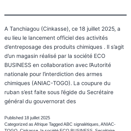
A Tanchiagou (Cinkasse), ce 18 juillet 2025, a
eu lieu le lancement officiel des activités
d’entreposage des produits chimiques . Il s’agit
d’un magasin réalisé par la société ECO
BUSINESS en collaboration avec l’Autorité
nationale pour l’interdiction des armes
chimiques (ANIAC-TOGO). La coupure du
ruban s’est faite sous l’égide du Secrétaire
général du gouvernorat des
Published
18 juillet 2025
Categorized as
Afrique
Tagged
ABC signalétiques
,
ANIAC-
TOGO
,
Cinkasse
,
la société ECO BUSINESS
,
Secrétaire