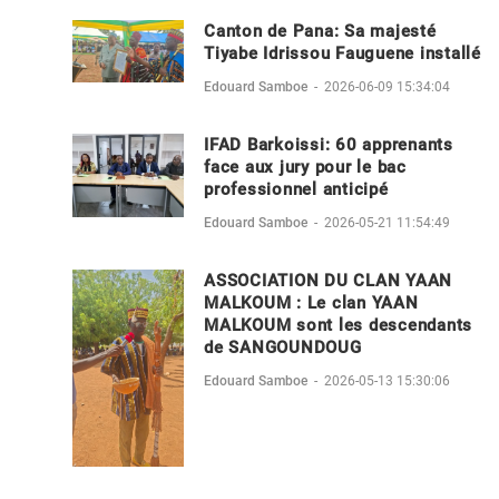
Canton de Pana: Sa majesté
Tiyabe Idrissou Fauguene installé
Edouard Samboe
-
2026-06-09 15:34:04
IFAD Barkoissi: 60 apprenants
face aux jury pour le bac
professionnel anticipé
Edouard Samboe
-
2026-05-21 11:54:49
ASSOCIATION DU CLAN YAAN
MALKOUM : Le clan YAAN
MALKOUM sont les descendants
de SANGOUNDOUG
Edouard Samboe
-
2026-05-13 15:30:06