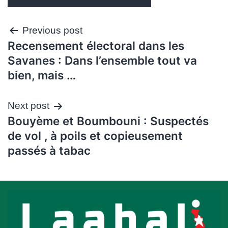
Navigation
Previous post
Recensement électoral dans les
de
Savanes : Dans l’ensemble tout va
l’article
bien, mais …
Next post
Bouyème et Boumbouni : Suspectés
de vol , à poils et copieusement
passés à tabac