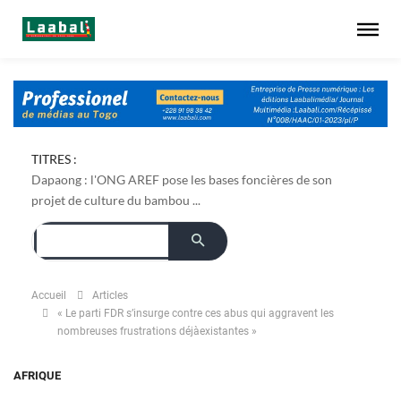
TITRES :
Dapaong : l'ONG AREF pose les bases foncières de son
projet de culture du bambou ...
Accueil
Articles
« Le parti FDR s’insurge contre ces abus qui aggravent les
nombreuses frustrations déjàexistantes »
AFRIQUE