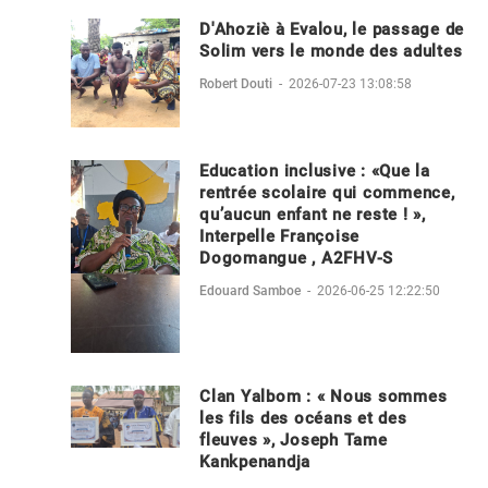
D'Ahoziè à Evalou, le passage de
Solim vers le monde des adultes
Robert Douti
-
2026-07-23 13:08:58
Education inclusive : «Que la
rentrée scolaire qui commence,
qu’aucun enfant ne reste ! »,
Interpelle Françoise
Dogomangue , A2FHV-S
Edouard Samboe
-
2026-06-25 12:22:50
Clan Yalbom : « Nous sommes
les fils des océans et des
fleuves », Joseph Tame
Kankpenandja