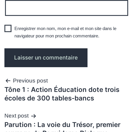
Enregistrer mon nom, mon e-mail et mon site dans le
navigateur pour mon prochain commentaire.
Navigation
Previous post
Tône 1 : Action Éducation dote trois
de
écoles de 300 tables-bancs
l’article
Next post
Parution : La voie du Trésor, premier