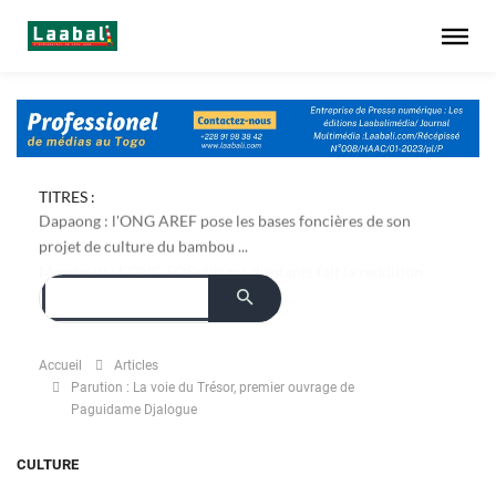
TITRES :
Dapaong : l'ONG AREF pose les bases foncières de son
projet de culture du bambou ...
Accueil
Articles
Parution : La voie du Trésor, premier ouvrage de
Paguidame Djalogue
CULTURE