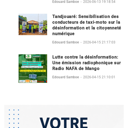
Edouard Samboe
-
2026-06-13 19:18:54
Tandjouaré: Sensibilisation des
conducteurs de taxi-moto sur la
désinformation et la citoyenneté
numérique
Edouard Samboe
-
2026-04-15 21:17:03
Lutte contre la désinformation:
Une émission radiophonique sur
Radio NAFA de Mango
Edouard Samboe
-
2026-04-15 21:10:01