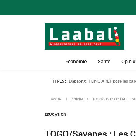
Économie
Santé
Opinio
TITRES :
Dapaong : l'ONG AREF pose les bases
Accueil
Articles
TOGO/Savanes : Les Clubs 
ÉDUCATION
TOGO/Savanes : Les Cl