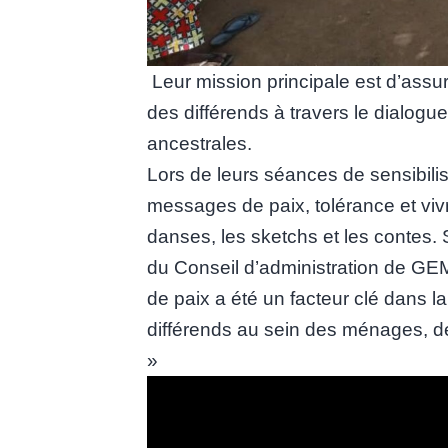
Leur mission principale est d’assur
des différends à travers le dialogue, 
ancestrales.
Lors de leurs séances de sensibili
messages de paix, tolérance et viv
danses, les sketchs et les contes.
du Conseil d’administration de GEM
de paix a été un facteur clé dans la
différends au sein des ménages, 
»