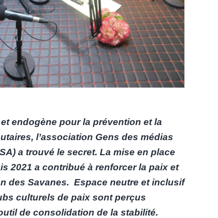
et endogène pour la prévention et la
utaires, l’association Gens des médias
A) a trouvé le secret. La mise en place
s 2021 a contribué à renforcer la paix et
on des Savanes. Espace neutre et inclusif
lubs culturels de paix sont perçus
til de consolidation de la stabilité.