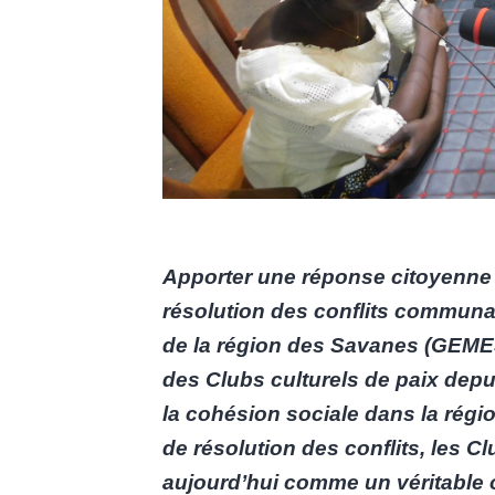
Apporter une réponse citoyenne 
résolution des conflits communa
de la région des Savanes (GEMES
des Clubs culturels de paix depui
la cohésion sociale dans la régi
de résolution des conflits, les C
aujourd’hui comme un véritable ou