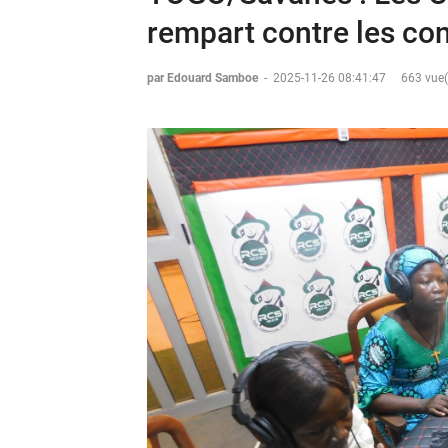
rempart contre les co
par Edouard Samboe
-
2025-11-26 08:41:47
663 vue(