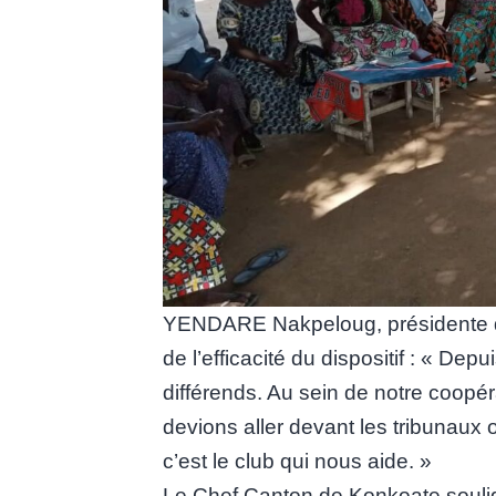
YENDARE Nakpeloug, présidente du
de l’efficacité du dispositif : « Depu
différends. Au sein de notre coopé
devions aller devant les tribunaux o
c’est le club qui nous aide. »
Le Chef Canton de Konkoate soulign