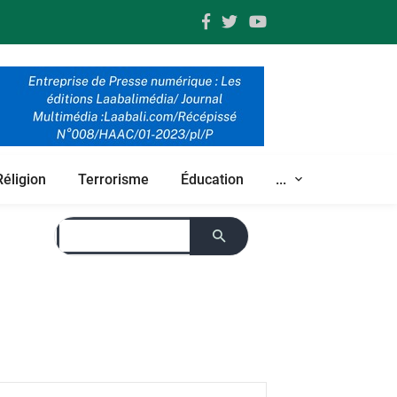
Réligion
Terrorisme
Éducation
...