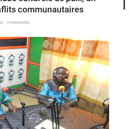
nflits communautaires
s)
0 Comment(s)