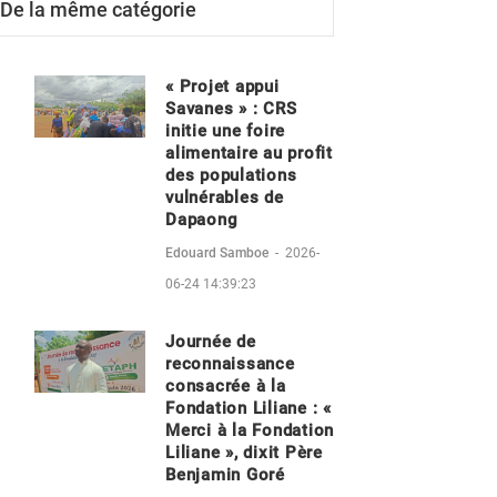
De la même catégorie
« Projet appui
Savanes » : CRS
initie une foire
alimentaire au profit
des populations
vulnérables de
Dapaong
Edouard Samboe
-
2026-
06-24 14:39:23
Journée de
reconnaissance
consacrée à la
Fondation Liliane : «
Merci à la Fondation
Liliane », dixit Père
Benjamin Goré