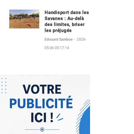
Handisport dans les
Savanes : Au-delà
des limites, briser
les préjugés
Edouard Samboe
-
2026-
05-06 05:17:14