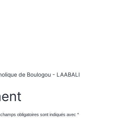
atholique de Boulogou - LAABALI
ent
 champs obligatoires sont indiqués avec
*