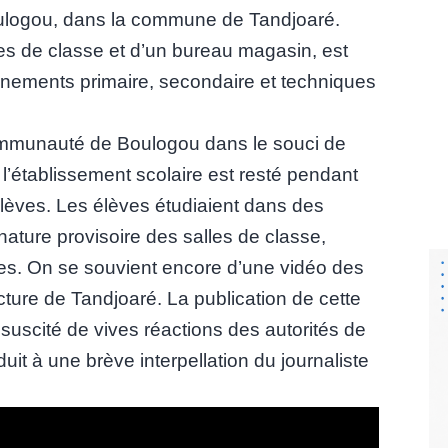
ulogou, dans la commune de Tandjoaré.
es de classe et d’un bureau magasin, est
gnements primaire, secondaire et techniques
mmunauté de Boulogou dans le souci de
l’établissement scolaire est resté pendant
élèves. Les élèves étudiaient dans des
a nature provisoire des salles de classe,
res. On se souvient encore d’une vidéo des
cture de Tandjoaré. La publication de cette
a suscité de vives réactions des autorités de
uit à une brève interpellation du journaliste