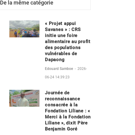
De la même catégorie
« Projet appui
Savanes » : CRS
initie une foire
alimentaire au profit
des populations
vulnérables de
Dapaong
Edouard Samboe
-
2026-
06-24 14:39:23
Journée de
reconnaissance
consacrée à la
Fondation Liliane : «
Merci à la Fondation
Liliane », dixit Père
Benjamin Goré