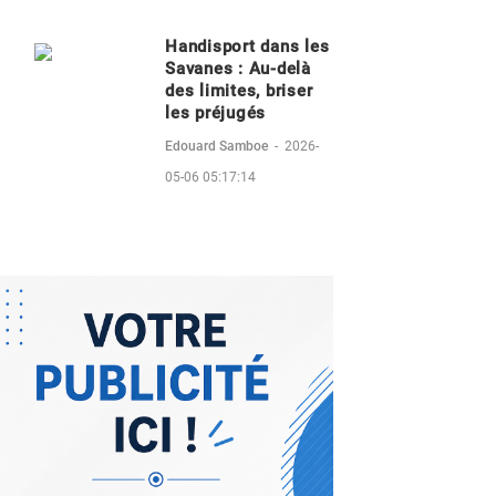
Handisport dans les
Savanes : Au-delà
des limites, briser
les préjugés
Edouard Samboe
-
2026-
05-06 05:17:14