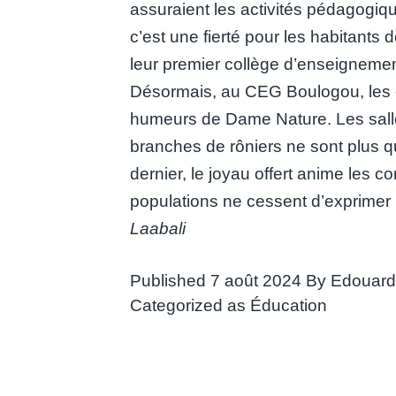
assuraient les activités pédagogi
c’est une fierté pour les habitants 
leur premier collège d’enseignemen
Désormais, au CEG Boulogou, les c
humeurs de Dame Nature. Les salle
branches de rôniers ne sont plus q
dernier, le joyau offert anime les co
populations ne cessent d’exprimer 
Laabali
Published
7 août 2024
By
Edouar
Categorized as
Éducation