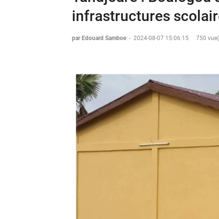
infrastructures scolai
par Edouard Samboe
-
2024-08-07 15:06:15
750 vue(