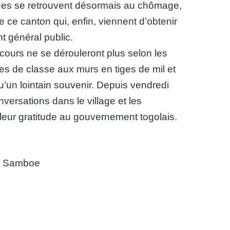
ques se retrouvent désormais au chômage,
de ce canton qui, enfin, viennent d’obtenir
t général public.
ours ne se dérouleront plus selon les
s de classe aux murs en tiges de mil et
u’un lointain souvenir. Depuis vendredi
nversations dans le village et les
leur gratitude au gouvernement togolais.
d Samboe