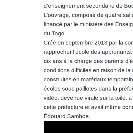
d’enseignement secondaire de Bo
L’ouvrage, composé de quatre sall
financé par le ministère des Ensei
du Togo.
Créé en septembre 2013 par la co
rapprocher l’école des apprenants, 
dix ans à la charge des parents d’
conditions difficiles en raison de l
construites en matériaux temporai
écoles sous paillotes dans la préfe
vidéo, devenue virale sur la toile, 
cette préfecture et avait même cond
Édouard Samboe.