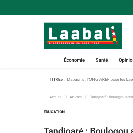
Économie
Santé
Opinio
TITRES :
Dapaong : l'ONG AREF pose les bases
Accueil
Articles
Tandjoaré : Boulogou accuei
ÉDUCATION
Tandjoaré : Boulogou a