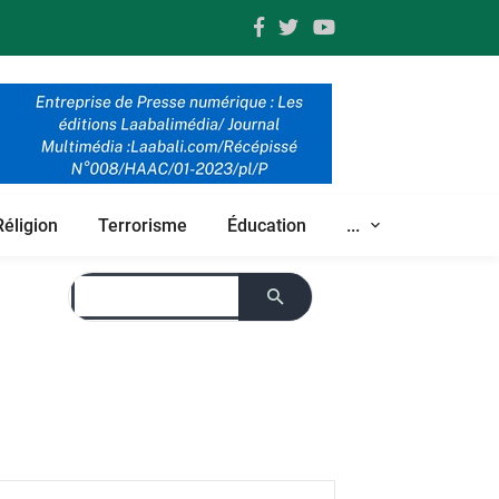
Réligion
Terrorisme
Éducation
...