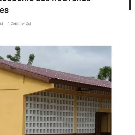
res
s)
4 Comment(s)