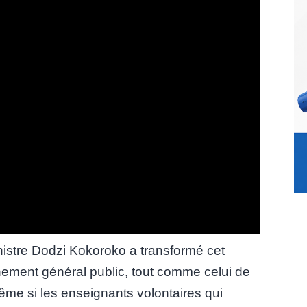
inistre Dodzi Kokoroko a transformé cet
nement général public, tout comme celui de
e si les enseignants volontaires qui