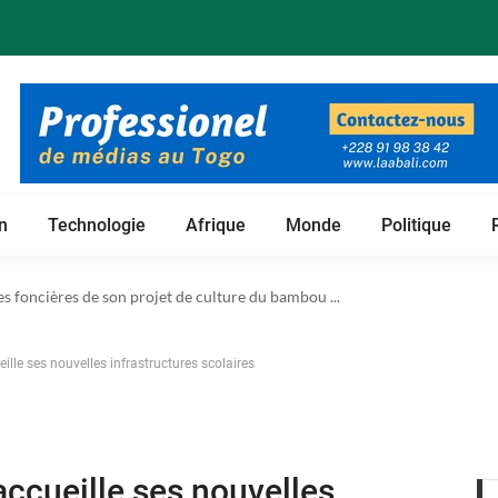
n
Technologie
Afrique
Monde
Politique
 foncières de son projet de culture du bambou ...
lle ses nouvelles infrastructures scolaires
ccueille ses nouvelles