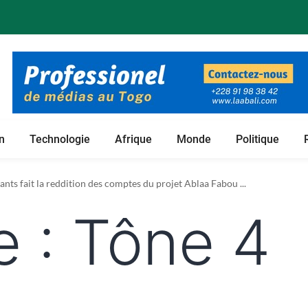
n
Technologie
Afrique
Monde
Politique
nts fait la reddition des comptes du projet Ablaa Fabou ...
e :
Tône 4