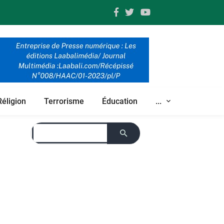
Réligion
Terrorisme
Éducation
...