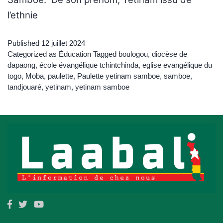
l’ethnie
Published
12 juillet 2024
Categorized as
Éducation
Tagged
boulogou
,
diocèse de
dapaong
,
école évangélique tchintchinda
,
eglise evangélique du
togo
,
Moba
,
paulette
,
Paulette yetinam samboe
,
samboe
,
tandjouaré
,
yetinam
,
yetinam samboe