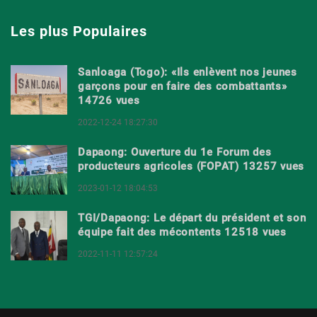
Les plus Populaires
Sanloaga (Togo): «Ils enlèvent nos jeunes
garçons pour en faire des combattants»
14726 vues
2022-12-24 18:27:30
Dapaong: Ouverture du 1e Forum des
producteurs agricoles (FOPAT) 13257 vues
2023-01-12 18:04:53
TGI/Dapaong: Le départ du président et son
équipe fait des mécontents 12518 vues
2022-11-11 12:57:24