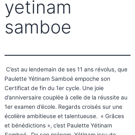
yetinam
samboe
C’est au lendemain de ses 11 ans révolus, que
Paulette Yétinam Samboé empoche son
Certificat de fin du 1er cycle. Une joie
d’anniversaire couplée à celle de la réussite au
1er examen d’école. Regards croisés sur une
écolière ambitieuse et talentueuse. « Grâces
et bénédictions », c’est Paulette Yétinam
Samboé. De son prénom, Yétinam issu de