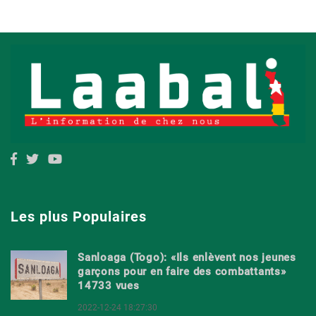
Les plus Populaires
Sanloaga (Togo): «Ils enlèvent nos jeunes
garçons pour en faire des combattants»
14733 vues
2022-12-24 18:27:30