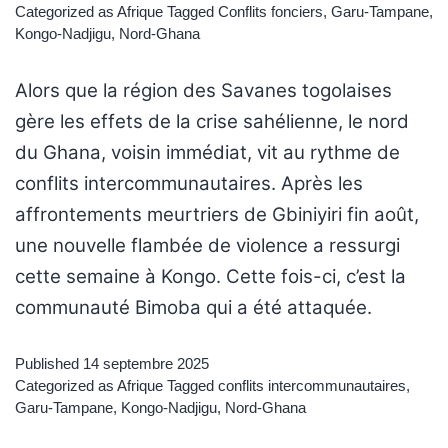
Categorized as
Afrique
Tagged
Conflits fonciers
,
Garu-Tampane
,
Kongo-Nadjigu
,
Nord-Ghana
Alors que la région des Savanes togolaises
gère les effets de la crise sahélienne, le nord
du Ghana, voisin immédiat, vit au rythme de
conflits intercommunautaires. Après les
affrontements meurtriers de Gbiniyiri fin août,
une nouvelle flambée de violence a ressurgi
cette semaine à Kongo. Cette fois-ci, c’est la
communauté Bimoba qui a été attaquée.
Published
14 septembre 2025
Categorized as
Afrique
Tagged
conflits intercommunautaires
,
Garu-Tampane
,
Kongo-Nadjigu
,
Nord-Ghana