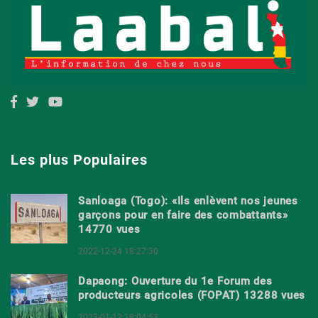
Les plus Populaires
Sanloaga (Togo): «Ils enlèvent nos jeunes
garçons pour en faire des combattants»
14770 vues
2022-12-24 18:27:30
Dapaong: Ouverture du 1e Forum des
producteurs agricoles (FOPAT) 13288 vues
2023-01-12 18:04:53