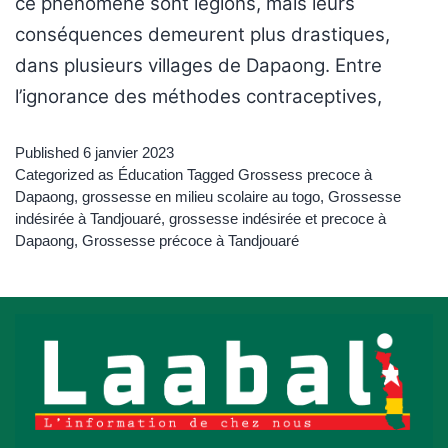
ce phénomène sont légions, mais leurs
conséquences demeurent plus drastiques,
dans plusieurs villages de Dapaong. Entre
l’ignorance des méthodes contraceptives,
Published
6 janvier 2023
Categorized as
Éducation
Tagged
Grossess precoce à
Dapaong
,
grossesse en milieu scolaire au togo
,
Grossesse
indésirée à Tandjouaré
,
grossesse indésirée et precoce à
Dapaong
,
Grossesse précoce à Tandjouaré