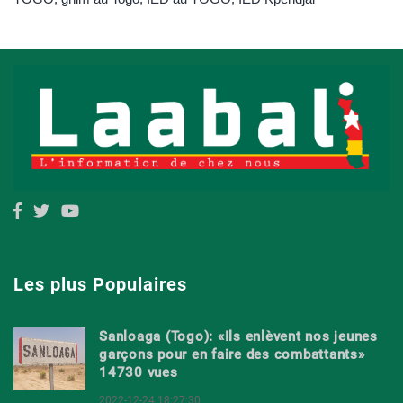
Les plus Populaires
Sanloaga (Togo): «Ils enlèvent nos jeunes
garçons pour en faire des combattants»
14730 vues
2022-12-24 18:27:30