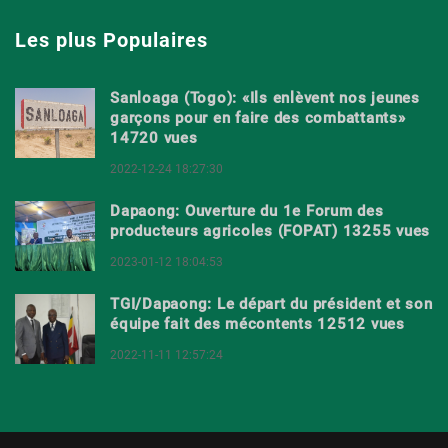
Les plus Populaires
Sanloaga (Togo): «Ils enlèvent nos jeunes
garçons pour en faire des combattants»
14720 vues
2022-12-24 18:27:30
Dapaong: Ouverture du 1e Forum des
producteurs agricoles (FOPAT) 13255 vues
2023-01-12 18:04:53
TGI/Dapaong: Le départ du président et son
équipe fait des mécontents 12512 vues
2022-11-11 12:57:24