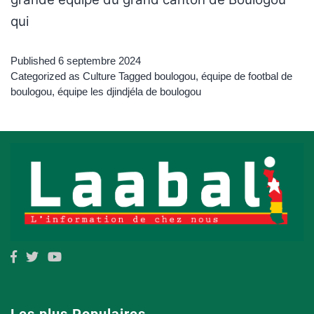
qui
Published
6 septembre 2024
Categorized as
Culture
Tagged
boulogou
,
équipe de footbal de
boulogou
,
équipe les djindjéla de boulogou