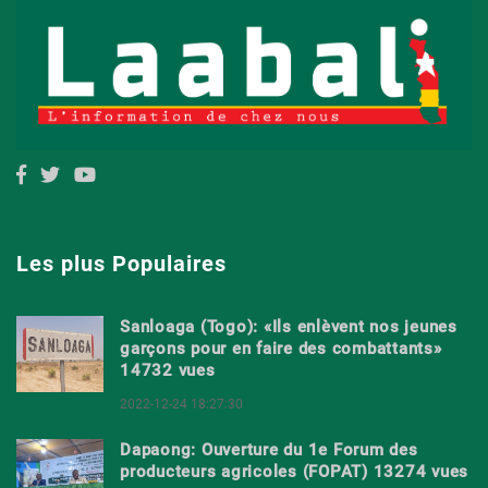
Les plus Populaires
Sanloaga (Togo): «Ils enlèvent nos jeunes
garçons pour en faire des combattants»
14732 vues
2022-12-24 18:27:30
Dapaong: Ouverture du 1e Forum des
producteurs agricoles (FOPAT) 13274 vues