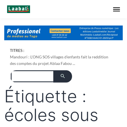
TITRES :
Mandouri : L'ONG SOS villages d'enfants fait la reddition
des comptes du projet Ablaa Fabou ...
Étiquette :
écoles sous