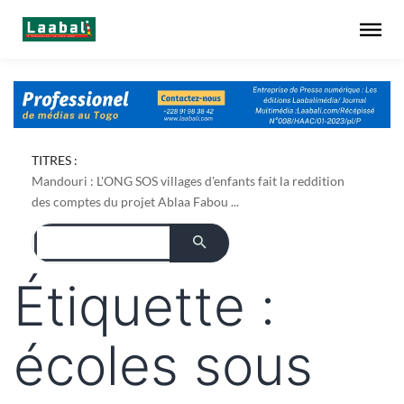
TITRES :
Mandouri : L'ONG SOS villages d'enfants fait la reddition
des comptes du projet Ablaa Fabou ...
Étiquette :
écoles sous