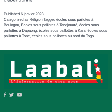
Published
6 janvier 2023
Categorized as
Réligion
Tagged
écoles sous paillotes à
Boulogou
,
Ecoles sous paillotes à Tandjouaré
,
écoles sous
paillottes à Dapaong
,
écoles sous paillottes à Kara
,
écoles sous
paillottes à Tone
,
écoles sous paillottes au nord du Togo